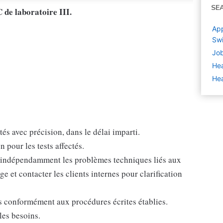
SE
 de laboratoire III.
App
Swi
Job
Hea
Hea
ctés avec précision, dans le délai imparti.
n pour les tests affectés.
 indépendamment les problèmes techniques liés aux
e et contacter les clients internes pour clarification
sts conformément aux procédures écrites établies.
les besoins.