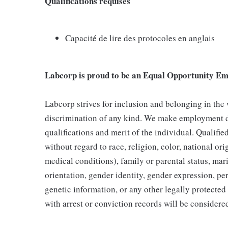
Qualifications requises
Capacité de lire des protocoles en anglais
Labcorp is proud to be an Equal Opportunity Em
Labcorp strives for inclusion and belonging in the
discrimination of any kind. We make employment d
qualifications and merit of the individual. Qualifi
without regard to race, religion, color, national ori
medical conditions), family or parental status, mari
orientation, gender identity, gender expression, per
genetic information, or any other legally protected 
with arrest or conviction records will be consider