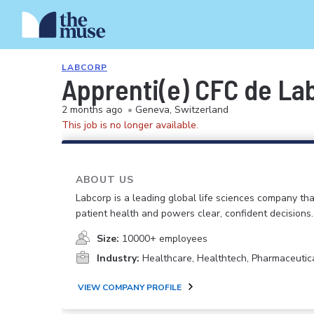
LABCORP
Apprenti(e) CFC de Lab
2 months ago
•
Geneva, Switzerland
This job is no longer available.
ABOUT US
Labcorp is a leading global life sciences company th
patient health and powers clear, confident decisions.
Size:
10000+ employees
Industry:
Healthcare, Healthtech, Pharmaceutic
VIEW COMPANY PROFILE