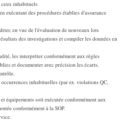
t ceux inhabituels
ts en exécutant des procédures établies d'assurance
drier, en vue de l'évaluation de nouveaux lots
résultats des investigations et compiler les données en
alité, les interprèter conformément aux règles
lies et documenter avec précision les écarts,
ntrôle.
occurrences inhabituelles (par ex. violations QC,
s et équipements soit exécutée conformément aux
mentée conformément à la SOP.
rvice.