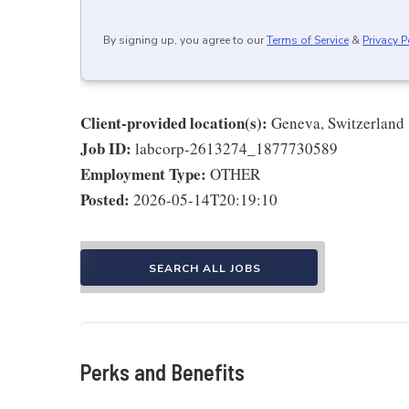
By signing up, you agree to our
Terms of Service
&
Privacy P
Client-provided location(s):
Geneva, Switzerland
Job ID:
labcorp-2613274_1877730589
Employment Type:
OTHER
Posted:
2026-05-14T20:19:10
SEARCH ALL JOBS
Perks and Benefits