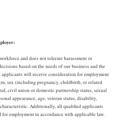
ployer:
 workforce and does not tolerate harassment or
ecisions based on the needs of our business and the
ed applicants will receive consideration for employment
gin, sex (including pregnancy, childbirth, or related
tal, civil union or domestic partnership status, sexual
sonal appearance, age, veteran status, disability,
characteristic. Additionally, all qualified applicants
ed for employment in accordance with applicable law.