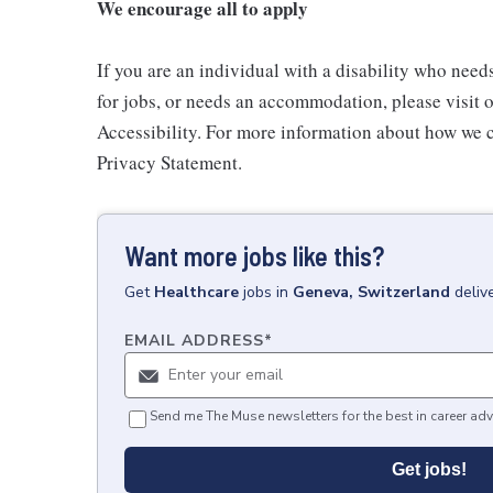
We encourage all to apply
If you are an individual with a disability who need
for jobs, or needs an accommodation, please visit o
Accessibility. For more information about how we c
Privacy Statement.
Want more jobs like this?
Get
Healthcare
jobs
in
Geneva, Switzerland
deliv
EMAIL ADDRESS
*
Send me The Muse newsletters for the best in career adv
Get jobs!