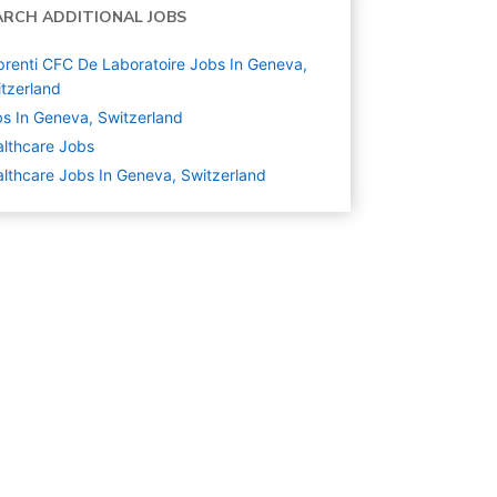
ARCH ADDITIONAL JOBS
renti CFC De Laboratoire Jobs In Geneva,
tzerland
s In Geneva, Switzerland
lthcare
Jobs
lthcare Jobs In Geneva, Switzerland