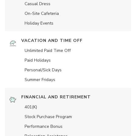
Casual Dress
On-Site Cafeteria
Holiday Events
VACATION AND TIME OFF
Unlimited Paid Time Off
Paid Holidays
Personal/Sick Days
Summer Fridays
FINANCIAL AND RETIREMENT
401(K)
Stock Purchase Program
Performance Bonus