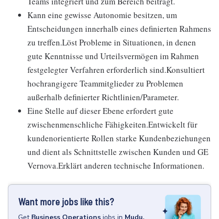
Teams integriert und zum Bereich beiträgt.
Kann eine gewisse Autonomie besitzen, um
Entscheidungen innerhalb eines definierten Rahmens
zu treffen.Löst Probleme in Situationen, in denen
gute Kenntnisse und Urteilsvermögen im Rahmen
festgelegter Verfahren erforderlich sind.Konsultiert
hochrangigere Teammitglieder zu Problemen
außerhalb definierter Richtlinien/Parameter.
Eine Stelle auf dieser Ebene erfordert gute
zwischenmenschliche Fähigkeiten.Entwickelt für
kundenorientierte Rollen starke Kundenbeziehungen
und dient als Schnittstelle zwischen Kunden und GE
Vernova.Erklärt anderen technische Informationen.
Want more jobs like this?
Get
Business Operations
jobs
in
Mudu,