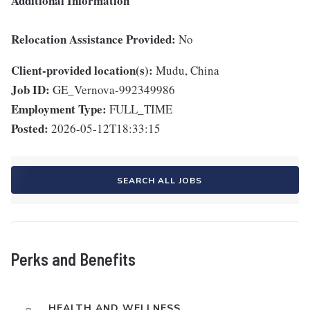
Additional Information
Relocation Assistance Provided:
No
Client-provided location(s):
Mudu, China
Job ID:
GE_Vernova-992349986
Employment Type:
FULL_TIME
Posted:
2026-05-12T18:33:15
SEARCH ALL JOBS
Perks and Benefits
HEALTH AND WELLNESS