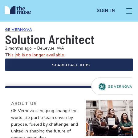
SIGN IN
GE VERNOVA
Solution Architect
2 months ago
•
Bellevue, WA
This job is no longer available.
SEARCH ALL JOBS
ABOUT US
GE Vernova is helping change the
world. Be part a team driven by
purpose, fueled by challenge, and
united in shaping the future of
energy, every day.