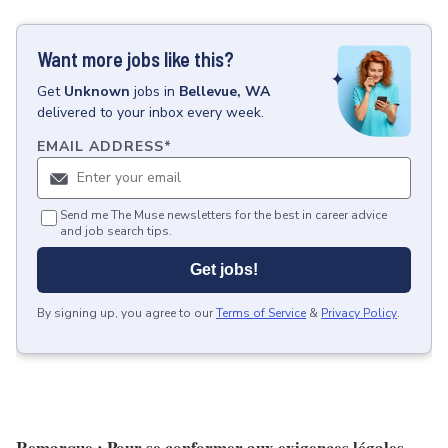
Want more jobs like this?
Get
Unknown
jobs
in
Bellevue, WA
delivered to your inbox every week.
EMAIL ADDRESS
*
Send me The Muse newsletters for the best in career advice
and job search tips.
Get jobs!
By signing up, you agree to our
Terms of Service
&
Privacy Policy
.
Remarque : Pour se conformer aux exigences légales