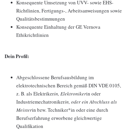
Konsequente Umsetzung von UVV- sowie EHS-
Richtlinien, Fertigungs-, Arbeitsanweisungen sowie
Qualitätsbestimmungen
Konsequente Einhaltung der GE Vernova
Ethikrichtlinien
Dein Profil:
Abgeschlossene Berufsausbildung im
elektrotechnischen Bereich gemäß DIN VDE 0105,
z. B. als Elektriker
in, Elektroniker
in oder
Industriemechatroniker
in, oder ein Abschluss als
Meister
in bzw. Techniker*in oder eine durch
Berufserfahrung erworbene gleichwertige
Qualifikation