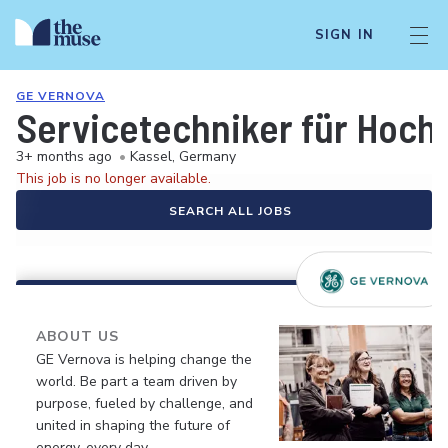
SIGN IN
GE VERNOVA
Servicetechniker für Hoch
3+ months ago
•
Kassel, Germany
This job is no longer available.
SEARCH ALL JOBS
ABOUT US
GE Vernova is helping change the
world. Be part a team driven by
purpose, fueled by challenge, and
united in shaping the future of
energy, every day.