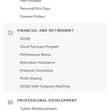
Paid Holidays
Personal/Sick Days
Summer Fridays
FINANCIAL AND RETIREMENT
401(K)
Stock Purchase Program
Performance Bonus
Relocation Assistance
Financial Counseling
Profit Sharing
401(K) With Company Matching
PROFESSIONAL DEVELOPMENT
Tuition Reimbursement