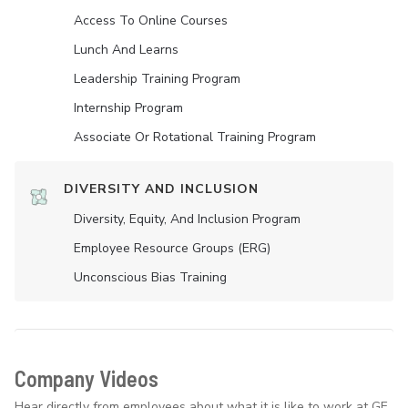
Access To Online Courses
Lunch And Learns
Leadership Training Program
Internship Program
Associate Or Rotational Training Program
DIVERSITY AND INCLUSION
Diversity, Equity, And Inclusion Program
Employee Resource Groups (ERG)
Unconscious Bias Training
Company Videos
Hear directly from employees about what it is like to work at GE