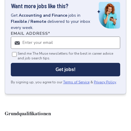
Want more jobs like this?
Get
Accounting and Finance
jobs
in
Flexible / Remote
delivered to your inbox
every week.
EMAIL ADDRESS
*
Send me The Muse newsletters for the best in career advice
and job search tips.
Get jobs!
By signing up, you agree to our
Terms of Service
&
Privacy Policy
.
Grundqualifikationen