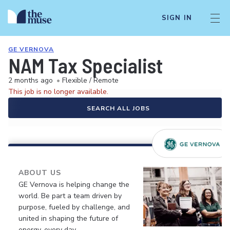
SIGN IN
GE VERNOVA
NAM Tax Specialist
2 months ago
•
Flexible / Remote
This job is no longer available.
SEARCH ALL JOBS
ABOUT US
GE Vernova is helping change the
world. Be part a team driven by
purpose, fueled by challenge, and
united in shaping the future of
energy, every day.