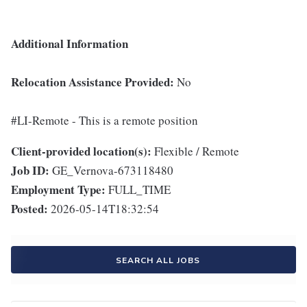
Additional Information
Relocation Assistance Provided:
No
#LI-Remote - This is a remote position
Client-provided location(s):
Flexible / Remote
Job ID:
GE_Vernova-673118480
Employment Type:
FULL_TIME
Posted:
2026-05-14T18:32:54
SEARCH ALL JOBS