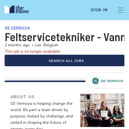
SIGN IN
GE VERNOVA
Feltservicetekniker - Vann
2 months ago
•
Lier, Belgium
This job is no longer available.
SEARCH ALL JOBS
ABOUT US
GE Vernova is helping change the
world. Be part a team driven by
purpose, fueled by challenge, and
united in shaping the future of
energy, every day.