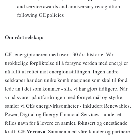
and service awards and anniversary recognition
following GE policies
Om vårt selskap:
GE
, energipioneren med over 130 års historie. Vår
urokkelige forpliktelse til å forsyne verden med energi er
nå fullt ut rettet mot energiomstillingen. Ingen andre
selskaper har den unike kombinasjonen som skal til for å
lede an i det som kommer - slik vi har gjort tidligere. Når
vi nå svarer på utfordringen med fornyet mål og styrke,
samler vi GEs energivirksomheter - inkludert Renewables,
Power, Digital og Energy Financial Services - under ett
felles navn for å levere en samlet, fokusert og enestående
GE Vernova
kraft:
. Sammen med våre kunder og partnere