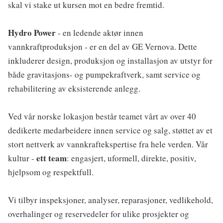
skal vi stake ut kursen mot en bedre fremtid.
Hydro Power
- en ledende aktør innen
vannkraftproduksjon - er en del av GE Vernova. Dette
inkluderer design, produksjon og installasjon av utstyr for
både gravitasjons- og pumpekraftverk, samt service og
rehabilitering av eksisterende anlegg.
Ved vår norske lokasjon består teamet vårt av over 40
dedikerte medarbeidere innen service og salg, støttet av et
stort nettverk av vannkraftekspertise fra hele verden. Vår
ett team
kultur -
: engasjert, uformell, direkte, positiv,
hjelpsom og respektfull.
Vi tilbyr inspeksjoner, analyser, reparasjoner, vedlikehold,
overhalinger og reservedeler for ulike prosjekter og