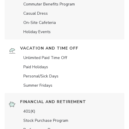
Commuter Benefits Program
Casual Dress
On-Site Cafeteria
Holiday Events
VACATION AND TIME OFF
Unlimited Paid Time Off
Paid Holidays
Personal/Sick Days
Summer Fridays
FINANCIAL AND RETIREMENT
401(K)
Stock Purchase Program