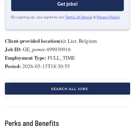
Get jobs!
By signing up, you agree to our
Terms of Service
&
Privacy Policy
.
Client-provided location(s):
Lier, Belgium
Job ID:
GE_power-499030916
Employment Type:
FULL_TIME
Posted:
2026-05-15T18:30:55
SEARCH ALL JOBS
Perks and Benefits