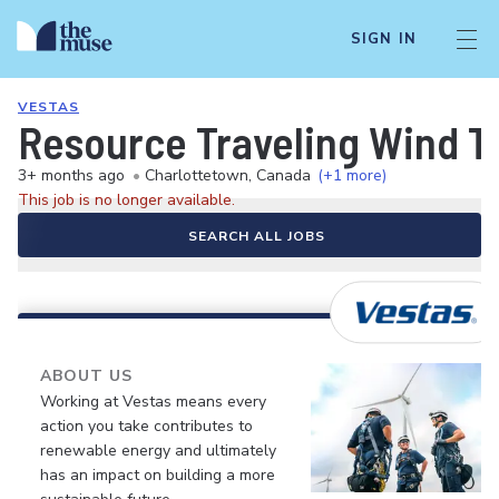
SIGN IN
VESTAS
Resource Traveling Wind Tur
3+ months ago
•
Charlottetown, Canada
(+1 more)
This job is no longer available.
SEARCH ALL JOBS
ABOUT US
Working at Vestas means every
action you take contributes to
renewable energy and ultimately
has an impact on building a more