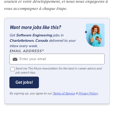
soutien et votre développement, et nous nous engageons à
vous accompagner à chaque étape.
Want more jobs like this?
Get
Software Engineering
jobs
in
Charlottetown, Canada
delivered to your
inbox every week.
EMAIL ADDRESS
*
Send me The Muse newsletters for the best in career advice and
job search tips.
Get jobs!
By signing up, you agree to our
Terms of Service
&
Privacy Policy
.