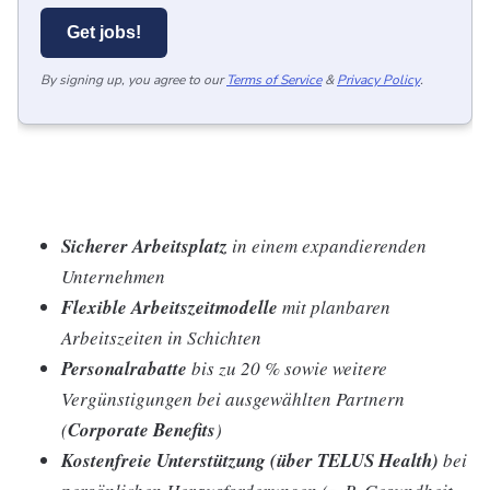
Get jobs!
By signing up, you agree to our
Terms of Service
&
Privacy Policy
.
Sicherer Arbeitsplatz
in einem expandierenden
Unternehmen
Flexible Arbeitszeitmodelle
mit planbaren
Arbeitszeiten in Schichten
Personalrabatte
bis zu 20 % sowie weitere
Vergünstigungen bei ausgewählten Partnern
(
Corporate Benefits
)
Kostenfreie Unterstützung (über TELUS Health)
bei