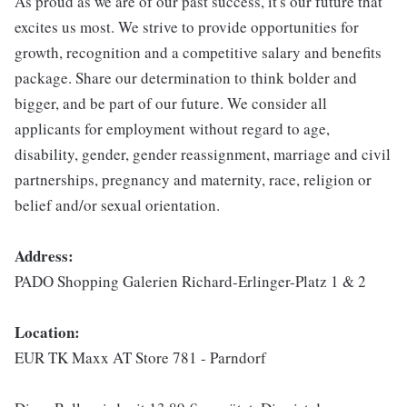
As proud as we are of our past success, it's our future that
excites us most. We strive to provide opportunities for
growth, recognition and a competitive salary and benefits
package. Share our determination to think bolder and
bigger, and be part of our future. We consider all
applicants for employment without regard to age,
disability, gender, gender reassignment, marriage and civil
partnerships, pregnancy and maternity, race, religion or
belief and/or sexual orientation.
Address:
PADO Shopping Galerien Richard-Erlinger-Platz 1 & 2
Location:
EUR TK Maxx AT Store 781 - Parndorf