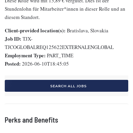
Diese Rolle wird mit 13,89 € vergütet. Dies ist der
Stundenlohn für Mitarbeiter*innen in dieser Rolle und an
diesem Standort.
Client-provided location(s):
Bratislava, Slovakia
Job ID:
TJX-
TJCOGLOBALREQ125622EXTERNALENGLOBAL
Employment Type:
PART_TIME
Posted:
2026-06-10T18:45:05
SEARCH ALL JOBS
Perks and Benefits