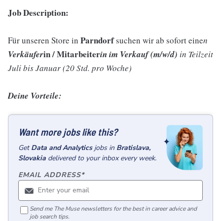
Job Description:
Parndorf
Für unseren Store in
suchen wir ab sofort eine
n
in / Mitarbeiter
Verkäufer
in im Verkauf (m/w/d)
in Teilzeit
Juli bis Januar (20 Std. pro Woche)
Deine Vorteile:
Want more jobs like this?
Get
Data and Analytics
jobs
in
Bratislava,
Slovakia
delivered to your inbox every week.
EMAIL ADDRESS
*
Send me The Muse newsletters for the best in career advice and
job search tips.