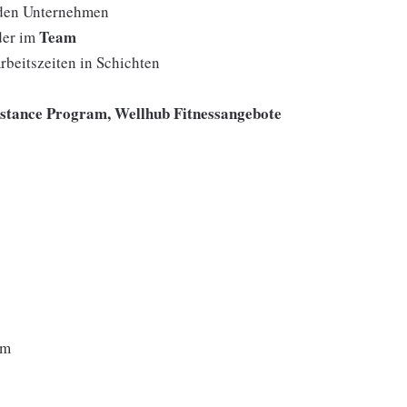
den Unternehmen
Team
der im
rbeitszeiten in Schichten
istance Program, Wellhub Fitnessangebote
um