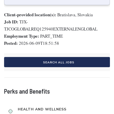
Client-provided location(s):
Bratislava, Slovakia
Job ID:
TJX-
TJCOGLOBALREQ125940EXTERNALENGLOBAL
Employment Type:
PART_TIME
Posted:
2026-06-09T18:51:58
SEARCH ALL JOBS
Perks and Benefits
HEALTH AND WELLNESS