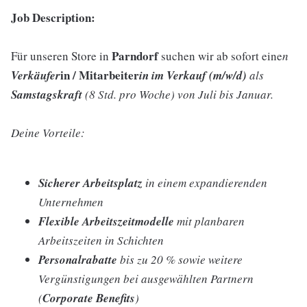
Job Description:
Parndorf
Für unseren Store in
suchen wir ab sofort eine
n
in / Mitarbeiter
Verkäufer
in im Verkauf (m/w/d)
als
Samstagskraft
(8 Std. pro Woche) von Juli bis Januar.
Deine Vorteile:
Sicherer Arbeitsplatz
in einem expandierenden
Unternehmen
Flexible Arbeitszeitmodelle
mit planbaren
Arbeitszeiten in Schichten
Personalrabatte
bis zu 20 % sowie weitere
Vergünstigungen bei ausgewählten Partnern
(
Corporate Benefits
)