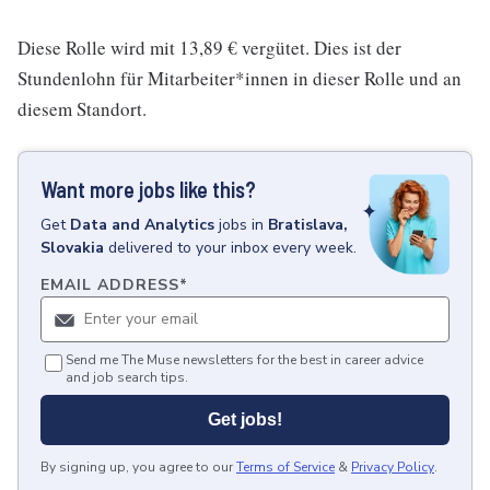
Diese Rolle wird mit 13,89 € vergütet. Dies ist der
Stundenlohn für Mitarbeiter*innen in dieser Rolle und an
diesem Standort.
Want more jobs like this?
Get
Data and Analytics
jobs
in
Bratislava,
Slovakia
delivered to your inbox every week.
EMAIL ADDRESS
*
Send me The Muse newsletters for the best in career advice
and job search tips.
Get jobs!
By signing up, you agree to our
Terms of Service
&
Privacy Policy
.