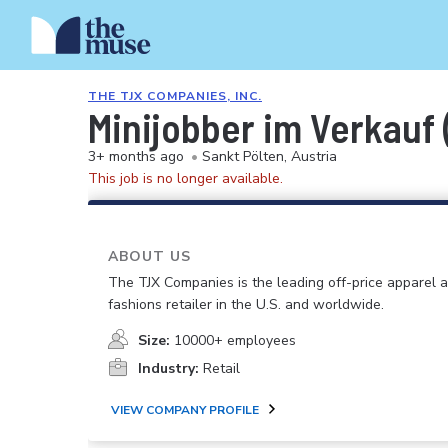
THE TJX COMPANIES, INC.
Minijobber im Verkauf
3+ months ago
•
Sankt Pölten, Austria
This job is no longer available.
ABOUT US
The TJX Companies is the leading off-price apparel
fashions retailer in the U.S. and worldwide.
Size:
10000+ employees
Industry:
Retail
VIEW COMPANY PROFILE