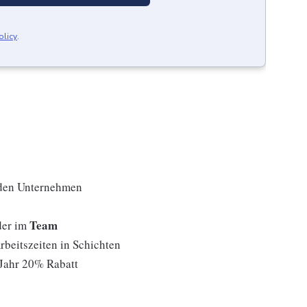
olicy
.
den Unternehmen
Team
der im
rbeitszeiten in Schichten
 Jahr 20% Rabatt