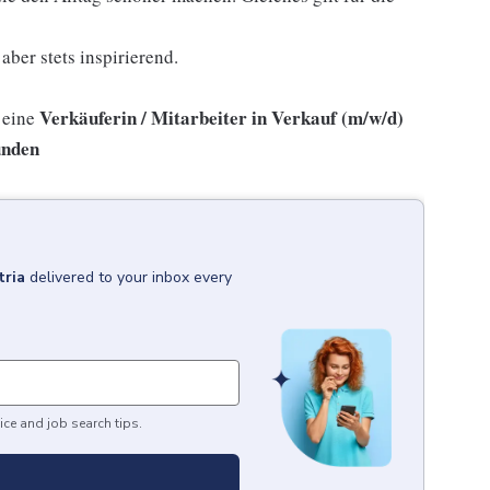
aber stets inspirierend.
Verkäuferin / Mitarbeiter in Verkauf (m/w/d)
 eine
unden
tria
delivered to your inbox every
ice and job search tips.