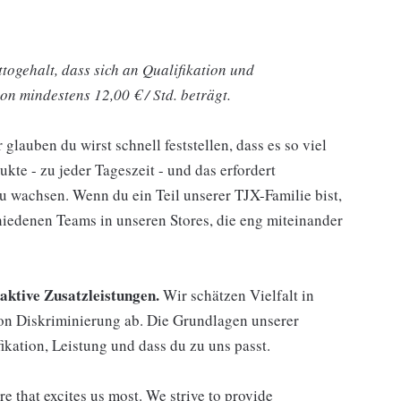
togehalt, dass sich an Qualifikation und
on mindestens 12,00 € / Std. beträgt.
lauben du wirst schnell feststellen, dass es so viel
kte - zu jeder Tageszeit - und das erfordert
 wachsen. Wenn du ein Teil unserer TJX-Familie bist,
chiedenen Teams in unseren Stores, die eng miteinander
raktive Zusatzleistungen.
Wir schätzen Vielfalt in
n Diskriminierung ab. Die Grundlagen unserer
kation, Leistung und dass du zu uns passt.
re that excites us most. We strive to provide