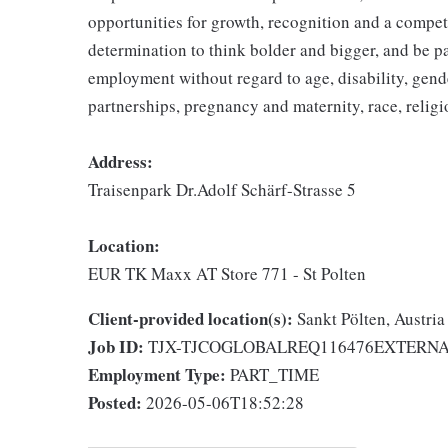
opportunities for growth, recognition and a compet
determination to think bolder and bigger, and be pa
employment without regard to age, disability, gend
partnerships, pregnancy and maternity, race, religio
Address:
Traisenpark Dr.Adolf Schärf-Strasse 5
Location:
EUR TK Maxx AT Store 771 - St Polten
Client-provided location(s):
Sankt Pölten, Austria
Job ID:
TJX-TJCOGLOBALREQ116476EXTERN
Employment Type:
PART_TIME
Posted:
2026-05-06T18:52:28