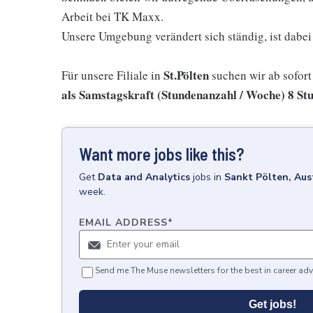
Arbeit bei TK Maxx.
Unsere Umgebung verändert sich ständig, ist dabei 
St.Pölten
Für unsere Filiale in
suchen wir ab sofort
als Samstagskraft (Stundenanzahl / Woche) 8 St
Want more jobs like this?
Get
Data and Analytics
jobs
in
Sankt Pölten, Aus
week.
EMAIL ADDRESS
*
Send me The Muse newsletters for the best in career adv
Get jobs!