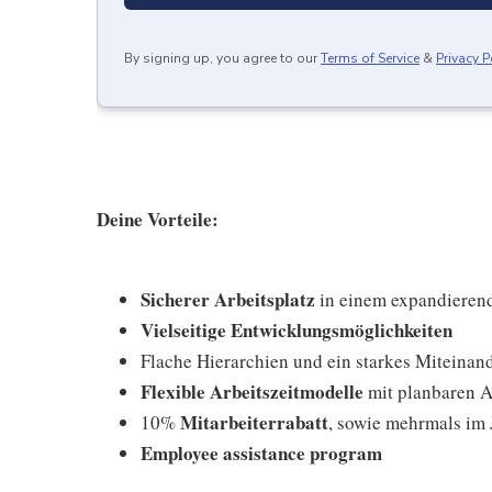
By signing up, you agree to our
Terms of Service
&
Privacy P
Deine Vorteile:
Sicherer Arbeitsplatz
in einem expandieren
Vielseitige Entwicklungsmöglichkeiten
Flache Hierarchien und ein starkes Miteinan
Flexible Arbeitszeitmodelle
mit planbaren A
Mitarbeiterrabatt
10%
, sowie mehrmals im
Employee assistance program