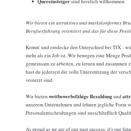
Quereinsteiger
sind herzlich willkommen
Wir bieten ein attraktives und marktkonformes Brut
Berufserfahrung orientiert und das für diese Positi
Komm' und entdecke den Unterschied bei TJX - wir g
mehr als ein Job ist. Wir bewegen eine Menge Produ
gemeinsam zu arbeiten, zu lernen und zusammen zu
hast du jederzeit die volle Unterstützung der vers
vernetzt sind.
wettbewerbsfähige Bezahlung
att
Wir bieten
und
unserem Unternehmen und lehnen jegliche Form vo
Personalentscheidungen sind ausschließlich Qualifi
As proud as we are of our past success, it's our futu