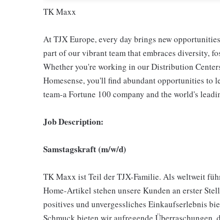
TK Maxx
At TJX Europe, every day brings new opportunities 
part of our vibrant team that embraces diversity, f
Whether you're working in our Distribution Center
Homesense, you'll find abundant opportunities to l
team-a Fortune 100 company and the world's leading
Job Description:
Samstagskraft (m/w/d)
TK Maxx ist Teil der TJX-Familie. Als weltweit fü
Home-Artikel stehen unsere Kunden an erster Stell
positives und unvergessliches Einkaufserlebnis bi
Schmuck bieten wir aufregende Überraschungen, di