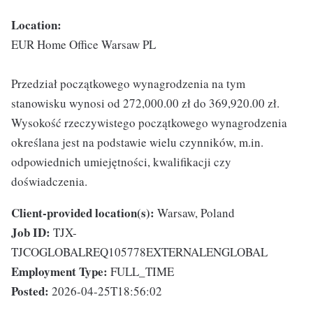
Location:
EUR Home Office Warsaw PL
Przedział początkowego wynagrodzenia na tym
stanowisku wynosi od 272,000.00 zł do 369,920.00 zł.
Wysokość rzeczywistego początkowego wynagrodzenia
określana jest na podstawie wielu czynników, m.in.
odpowiednich umiejętności, kwalifikacji czy
doświadczenia.
Client-provided location(s):
Warsaw, Poland
Job ID:
TJX-
TJCOGLOBALREQ105778EXTERNALENGLOBAL
Employment Type:
FULL_TIME
Posted:
2026-04-25T18:56:02