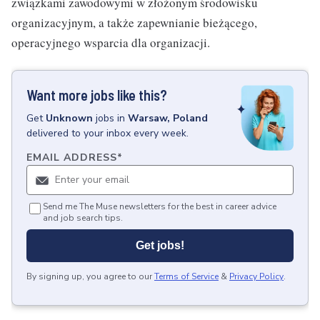
związkami zawodowymi w złożonym środowisku
organizacyjnym, a także zapewnianie bieżącego,
operacyjnego wsparcia dla organizacji.
Want more jobs like this?
Get
Unknown
jobs
in
Warsaw, Poland
delivered to your inbox every week.
EMAIL ADDRESS
*
Send me The Muse newsletters for the best in career advice
and job search tips.
Get jobs!
By signing up, you agree to our
Terms of Service
&
Privacy Policy
.