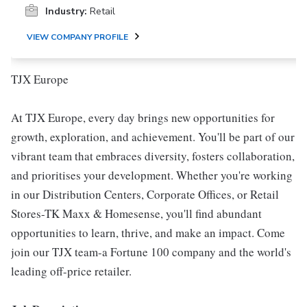
Industry:
Retail
VIEW COMPANY PROFILE
TJX Europe
At TJX Europe, every day brings new opportunities for
growth, exploration, and achievement. You'll be part of our
vibrant team that embraces diversity, fosters collaboration,
and prioritises your development. Whether you're working
in our Distribution Centers, Corporate Offices, or Retail
Stores-TK Maxx & Homesense, you'll find abundant
opportunities to learn, thrive, and make an impact. Come
join our TJX team-a Fortune 100 company and the world's
leading off-price retailer.