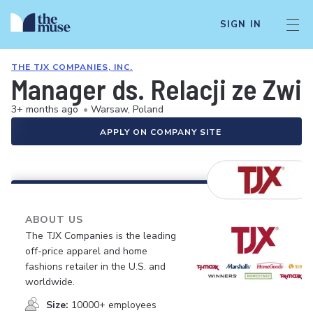
SIGN IN
THE TJX COMPANIES, INC.
Manager ds. Relacji ze Zw
3+ months ago
•
Warsaw, Poland
APPLY ON COMPANY SITE
ABOUT US
The TJX Companies is the leading
off-price apparel and home
fashions retailer in the U.S. and
worldwide.
Size:
10000+ employees