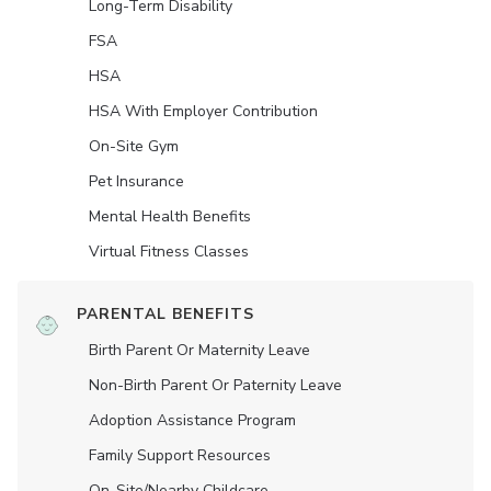
Long-Term Disability
FSA
HSA
HSA With Employer Contribution
On-Site Gym
Pet Insurance
Mental Health Benefits
Virtual Fitness Classes
PARENTAL BENEFITS
Birth Parent Or Maternity Leave
Non-Birth Parent Or Paternity Leave
Adoption Assistance Program
Family Support Resources
On-Site/Nearby Childcare