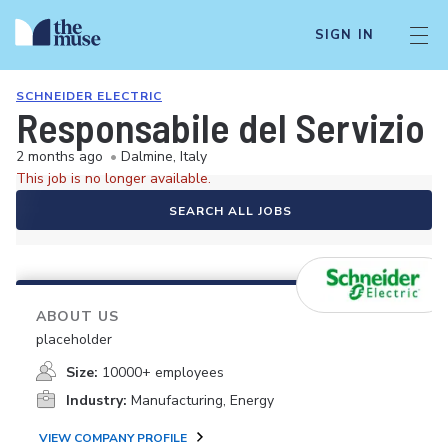
SIGN IN
SCHNEIDER ELECTRIC
Responsabile del Servizio 
2 months ago
•
Dalmine, Italy
This job is no longer available.
SEARCH ALL JOBS
ABOUT US
placeholder
Size:
10000+ employees
Industry:
Manufacturing, Energy
VIEW COMPANY PROFILE