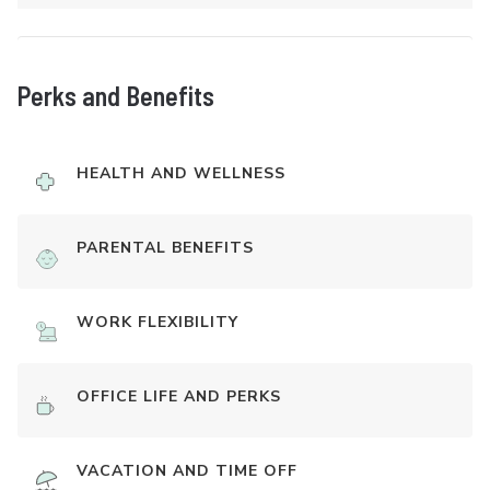
Perks and Benefits
HEALTH AND WELLNESS
PARENTAL BENEFITS
WORK FLEXIBILITY
OFFICE LIFE AND PERKS
VACATION AND TIME OFF