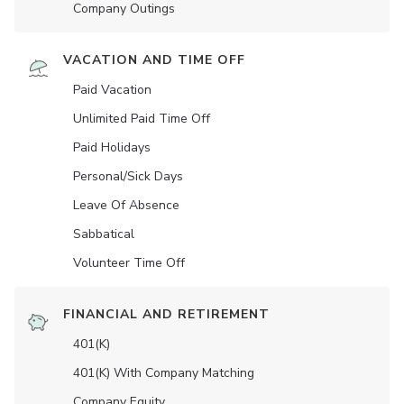
Company Outings
VACATION AND TIME OFF
Paid Vacation
Unlimited Paid Time Off
Paid Holidays
Personal/Sick Days
Leave Of Absence
Sabbatical
Volunteer Time Off
FINANCIAL AND RETIREMENT
401(K)
401(K) With Company Matching
Company Equity