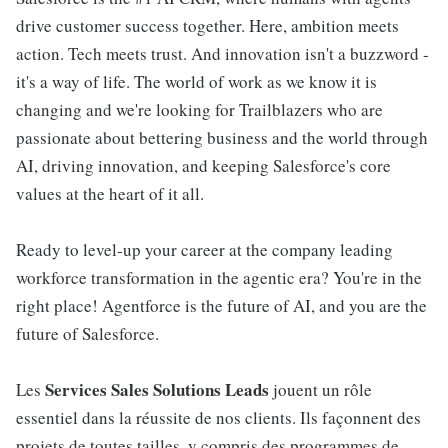
drive customer success together. Here, ambition meets
action. Tech meets trust. And innovation isn't a buzzword -
it's a way of life. The world of work as we know it is
changing and we're looking for Trailblazers who are
passionate about bettering business and the world through
AI, driving innovation, and keeping Salesforce's core
values at the heart of it all.
Ready to level-up your career at the company leading
workforce transformation in the agentic era? You're in the
right place! Agentforce is the future of AI, and you are the
future of Salesforce.
Services Sales Solutions Leads
Les
jouent un rôle
essentiel dans la réussite de nos clients. Ils façonnent des
projets de toutes tailles, y compris des programmes de