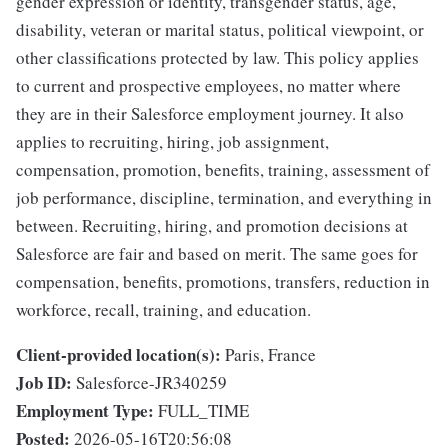
gender expression or identity, transgender status, age,
disability, veteran or marital status, political viewpoint, or
other classifications protected by law. This policy applies
to current and prospective employees, no matter where
they are in their Salesforce employment journey. It also
applies to recruiting, hiring, job assignment,
compensation, promotion, benefits, training, assessment of
job performance, discipline, termination, and everything in
between. Recruiting, hiring, and promotion decisions at
Salesforce are fair and based on merit. The same goes for
compensation, benefits, promotions, transfers, reduction in
workforce, recall, training, and education.
Client-provided location(s):
Paris, France
Job ID:
Salesforce-JR340259
Employment Type:
FULL_TIME
Posted:
2026-05-16T20:56:08