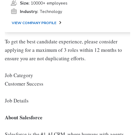
Size:
10000+ employees
Industry:
Technology
VIEW COMPANY PROFILE
To get the best candidate experience, please consider
applying for a maximum of 3 roles within 12 months to
ensure you are not duplicating efforts.
Job Category
Customer Success
Job Details
About Salesforce
Salesforce is the #1 AI CRM, where humans with agents