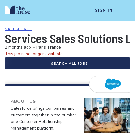
SIGN IN
SALESFORCE
Services Sales Solutions L
2 months ago
•
Paris, France
This job is no longer available.
SEARCH ALL JOBS
ABOUT US
Salesforce brings companies and
customers together in the number
one Customer Relationship
Management platform.