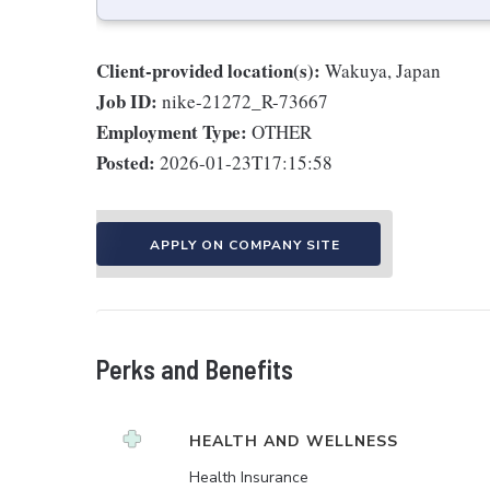
Client-provided location(s):
Wakuya, Japan
Job ID:
nike-21272_R-73667
Employment Type:
OTHER
Posted:
2026-01-23T17:15:58
APPLY ON COMPANY SITE
Perks and Benefits
HEALTH AND WELLNESS
Health Insurance