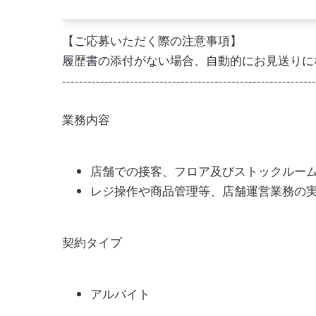
【ご応募いただく際の注意事項】
履歴書の添付がない場合、自動的にお見送りに
------------------------------------------------------------
業務内容
店舗での接客、フロア及びストックルー
レジ操作や商品管理等、店舗運営業務の
契約タイプ
アルバイト