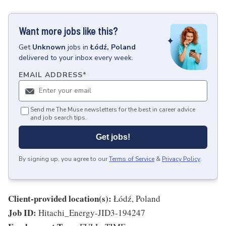
Want more jobs like this?
Get
Unknown
jobs
in
Łódź, Poland
delivered to your inbox every week.
EMAIL ADDRESS
*
Send me The Muse newsletters for the best in career advice
and job search tips.
Get jobs!
By signing up, you agree to our
Terms of Service
&
Privacy Policy
.
Client-provided location(s):
Łódź, Poland
Job ID:
Hitachi_Energy-JID3-194247