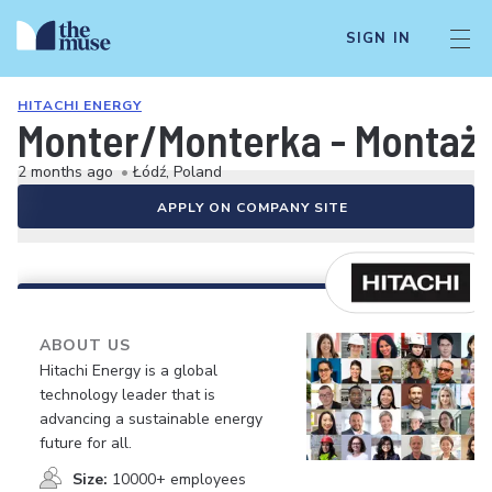
SIGN IN
HITACHI ENERGY
Monter/Monterka - Montaż
2 months ago
•
Łódź, Poland
APPLY ON COMPANY SITE
ABOUT US
Hitachi Energy is a global
technology leader that is
advancing a sustainable energy
future for all.
Size:
10000+ employees