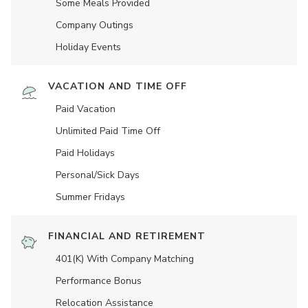
Some Meals Provided
Company Outings
Holiday Events
VACATION AND TIME OFF
Paid Vacation
Unlimited Paid Time Off
Paid Holidays
Personal/Sick Days
Summer Fridays
FINANCIAL AND RETIREMENT
401(K) With Company Matching
Performance Bonus
Relocation Assistance