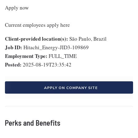
Apply now
Current employees apply here
Client-provided location(s):
São Paulo, Brazil
Job ID:
Hitachi_Energy-JID3-109869
Employment Type:
FULL_TIME
Posted:
2025-08-19T23:35:42
APPLY ON COMPANY SITE
Perks and Benefits