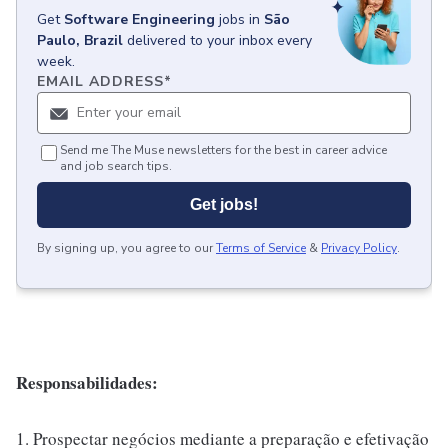
Get
Software Engineering
jobs
in
São
Paulo, Brazil
delivered to your inbox every
week.
EMAIL ADDRESS
*
Send me The Muse newsletters for the best in career advice
and job search tips.
Get jobs!
By signing up, you agree to our
Terms of Service
&
Privacy Policy
.
Responsabilidades:
1. Prospectar negócios mediante a preparação e efetivação