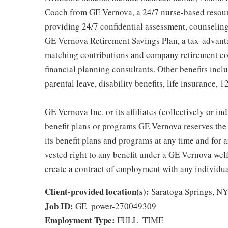
Coach from GE Vernova, a 24/7 nurse-based resour
providing 24/7 confidential assessment, counseling 
GE Vernova Retirement Savings Plan, a tax-advan
matching contributions and company retirement cont
financial planning consultants. Other benefits inclu
parental leave, disability benefits, life insurance, 
GE Vernova Inc. or its affiliates (collectively or 
benefit plans or programs GE Vernova reserves the 
its benefit plans and programs at any time and for a
vested right to any benefit under a GE Vernova wel
create a contract of employment with any individua
Client-provided location(s):
Saratoga Springs, N
Job ID:
GE_power-270049309
Employment Type:
FULL_TIME