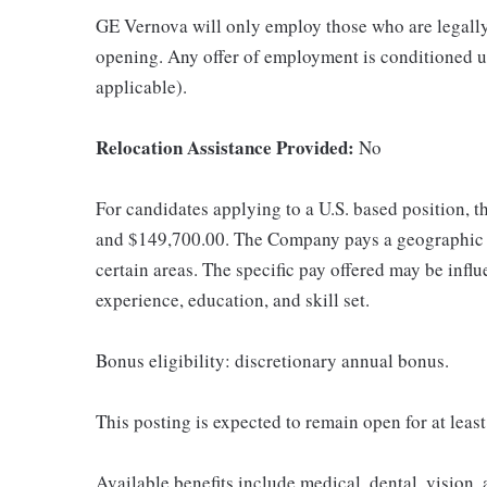
GE Vernova will only employ those who are legally 
opening. Any offer of employment is conditioned u
applicable).
Relocation Assistance Provided:
No
For candidates applying to a U.S. based position, t
and $149,700.00. The Company pays a geographic d
certain areas. The specific pay offered may be influ
experience, education, and skill set.
Bonus eligibility: discretionary annual bonus.
This posting is expected to remain open for at leas
Available benefits include medical, dental, vision,