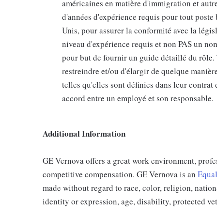
américaines en matière d'immigration et autr
d'années d'expérience requis pour tout poste 
Unis, pour assurer la conformité avec la légis
niveau d'expérience requis et non PAS un no
pour but de fournir un guide détaillé du rôle. 
restreindre et/ou d'élargir de quelque manièr
telles qu'elles sont définies dans leur contra
accord entre un employé et son responsable.
Additional Information
GE Vernova offers a great work environment, profe
competitive compensation. GE Vernova is an
Equal
made without regard to race, color, religion, nation
identity or expression, age, disability, protected ve