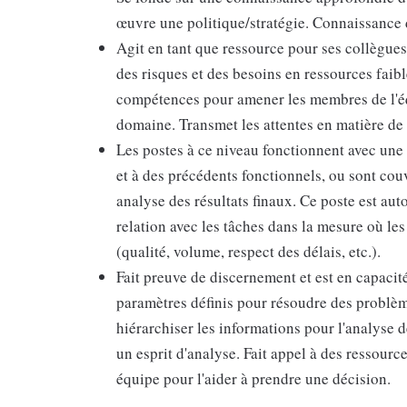
œuvre une politique/stratégie. Connaissance 
Agit en tant que ressource pour ses collègues
des risques et des besoins en ressources faib
compétences pour amener les membres de l'éq
domaine. Transmet les attentes en matière de
Les postes à ce niveau fonctionnent avec une
et à des précédents fonctionnels, ou sont couv
analyse des résultats finaux. Ce poste est aut
relation avec les tâches dans la mesure où le
(qualité, volume, respect des délais, etc.).
Fait preuve de discernement et est en capacit
paramètres définis pour résoudre des problèm
hiérarchiser les informations pour l'analyse 
un esprit d'analyse. Fait appel à des ressourc
équipe pour l'aider à prendre une décision.