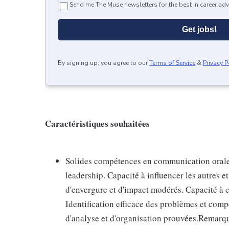
Send me The Muse newsletters for the best in career adv
Get jobs!
By signing up, you agree to our
Terms of Service
&
Privacy P
Caractéristiques souhaitées
Solides compétences en communication orale e
leadership. Capacité à influencer les autres et
d'envergure et d'impact modérés. Capacité à 
Identification efficace des problèmes et com
d'analyse et d'organisation prouvées.Remarqu