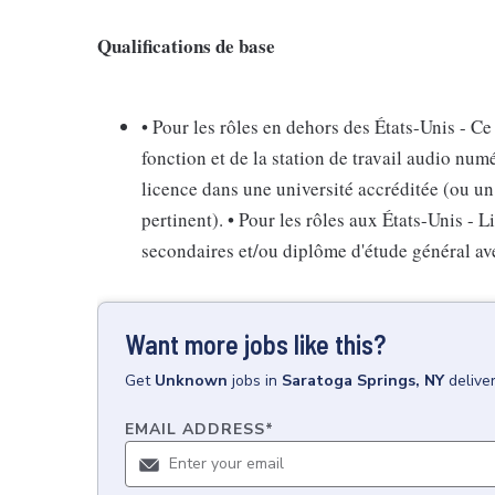
Qualifications de base
• Pour les rôles en dehors des États-Unis - Ce
fonction et de la station de travail audio nu
licence dans une université accréditée (ou u
pertinent). • Pour les rôles aux États-Unis - 
secondaires et/ou diplôme d'étude général av
Want more jobs like this?
Get
Unknown
jobs
in
Saratoga Springs, NY
delive
EMAIL ADDRESS
*