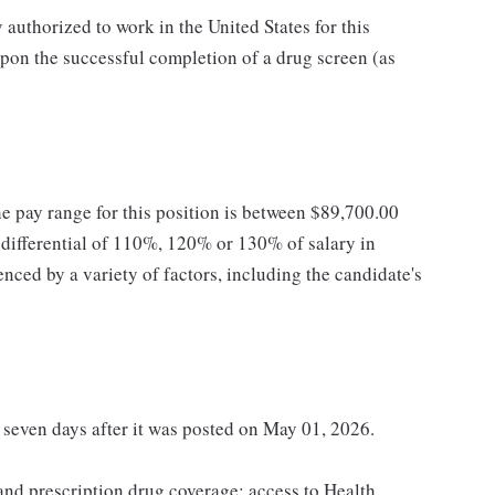
authorized to work in the United States for this
pon the successful completion of a drug screen (as
he pay range for this position is between $89,700.00
ifferential of 110%, 120% or 130% of salary in
enced by a variety of factors, including the candidate's
t seven days after it was posted on May 01, 2026.
 and prescription drug coverage; access to Health