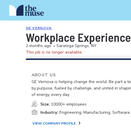
GE VERNOVA
Workplace Experience
2 months ago
•
Saratoga Springs, NY
This job is no longer available.
ABOUT US
GE Vernova is helping change the world. Be part a t
by purpose, fueled by challenge, and united in shapi
of energy, every day.
Size:
10000+ employees
Industry:
Engineering, Manufacturing, Software
VIEW COMPANY PROFILE