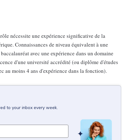
 rôle nécessite une expérience significative de la
mérique. Connaissances de niveau équivalent à une
n baccalauréat avec une expérience dans un domaine
Licence d'une université accrédité (ou diplôme d'études
ec au moins 4 ans d'expérience dans la fonction).
red to your inbox every week.