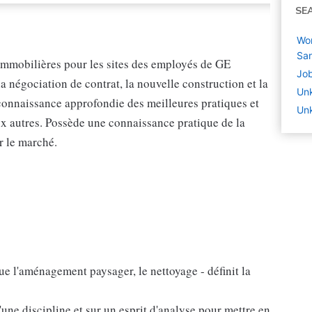
SE
Wor
Sar
 immobilières pour les sites des employés de GE
Job
a négociation de contrat, la nouvelle construction et la
Un
connaissance approfondie des meilleures pratiques et
Unk
x autres. Possède une connaissance pratique de la
r le marché.
que l'aménagement paysager, le nettoyage - définit la
ne discipline et sur un esprit d'analyse pour mettre en