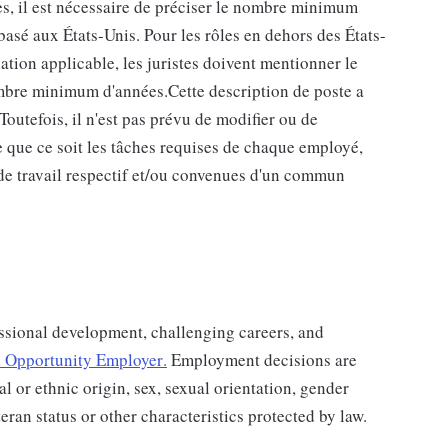
es, il est nécessaire de préciser le nombre minimum
basé aux États-Unis. Pour les rôles en dehors des États-
lation applicable, les juristes doivent mentionner le
mbre minimum d'années.Cette description de poste a
Toutefois, il n'est pas prévu de modifier ou de
e que ce soit les tâches requises de chaque employé,
t de travail respectif et/ou convenues d'un commun
ssional development, challenging careers, and
 Opportunity Employer
.
Employment decisions are
al or ethnic origin, sex, sexual orientation, gender
teran status or other characteristics protected by law.