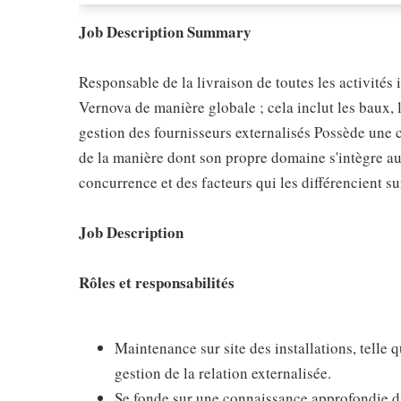
Job Description Summary
Responsable de la livraison de toutes les activités
Vernova de manière globale ; cela inclut les baux, l
gestion des fournisseurs externalisés Possède une 
de la manière dont son propre domaine s'intègre au
concurrence et des facteurs qui les différencient su
Job Description
Rôles et responsabilités
Maintenance sur site des installations, telle 
gestion de la relation externalisée.
Se fonde sur une connaissance approfondie d'u