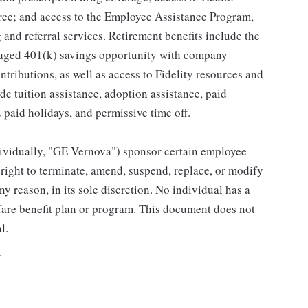
ce; and access to the Employee Assistance Program,
and referral services. Retirement benefits include the
taged 401(k) savings opportunity with company
ributions, as well as access to Fidelity resources and
de tuition assistance, adoption assistance, paid
12 paid holidays, and permissive time off.
individually, "GE Vernova") sponsor certain employee
right to terminate, amend, suspend, replace, or modify
ny reason, in its sole discretion. No individual has a
fare benefit plan or program. This document does not
l.
Y