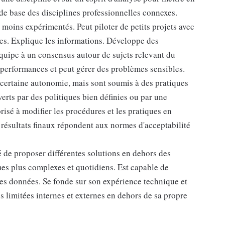
de base des disciplines professionnelles connexes.
 moins expérimentés. Peut piloter de petits projets avec
les. Explique les informations. Développe des
uipe à un consensus autour de sujets relevant du
 performances et peut gérer des problèmes sensibles.
 certaine autonomie, mais sont soumis à des pratiques
erts par des politiques bien définies ou par une
orisé à modifier les procédures et les pratiques en
s résultats finaux répondent aux normes d'acceptabilité
é de proposer différentes solutions en dehors des
es plus complexes et quotidiens. Est capable de
des données. Se fonde sur son expérience technique et
es limitées internes et externes en dehors de sa propre