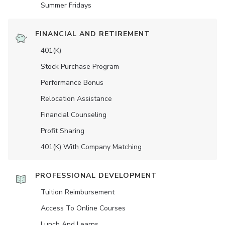
Summer Fridays
FINANCIAL AND RETIREMENT
401(K)
Stock Purchase Program
Performance Bonus
Relocation Assistance
Financial Counseling
Profit Sharing
401(K) With Company Matching
PROFESSIONAL DEVELOPMENT
Tuition Reimbursement
Access To Online Courses
Lunch And Learns