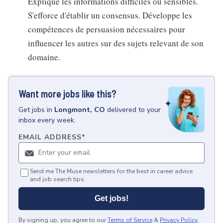
Explique les informations difficiles ou sensibles.
S'efforce d'établir un consensus. Développe les
compétences de persuasion nécessaires pour
influencer les autres sur des sujets relevant de son
domaine.
Want more jobs like this?
Get
jobs
in
Longmont, CO
delivered to your
inbox every week.
EMAIL ADDRESS
*
Send me The Muse newsletters for the best in career advice
and job search tips.
Get jobs!
By signing up, you agree to our
Terms of Service
&
Privacy Policy
.