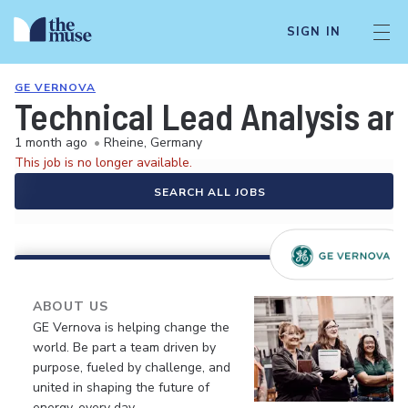
SIGN IN
GE VERNOVA
Technical Lead Analysis an
1 month ago
•
Rheine, Germany
This job is no longer available.
SEARCH ALL JOBS
ABOUT US
GE Vernova is helping change the
world. Be part a team driven by
purpose, fueled by challenge, and
united in shaping the future of
energy, every day.