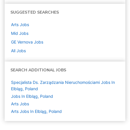
SUGGESTED SEARCHES
Arts
Jobs
Mid
Jobs
GE Vernova
Jobs
All Jobs
SEARCH ADDITIONAL JOBS
Specjalista Ds. Zarządzania Nieruchomościami Jobs In
Elbląg, Poland
Jobs In Elbląg, Poland
Arts
Jobs
Arts Jobs In Elbląg, Poland