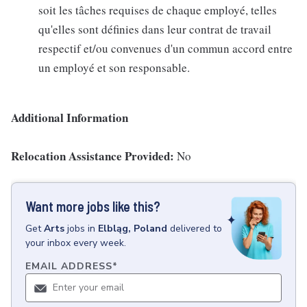
soit les tâches requises de chaque employé, telles
qu'elles sont définies dans leur contrat de travail
respectif et/ou convenues d'un commun accord entre
un employé et son responsable.
Additional Information
Relocation Assistance Provided:
No
Want more jobs like this?
Get
Arts
jobs
in
Elbląg, Poland
delivered to
your inbox every week.
EMAIL ADDRESS
*