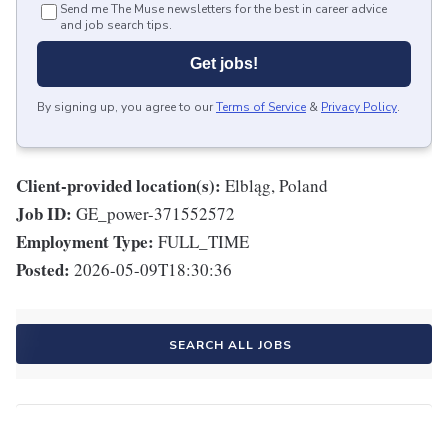
Send me The Muse newsletters for the best in career advice
and job search tips.
Get jobs!
By signing up, you agree to our
Terms of Service
&
Privacy Policy
.
Client-provided location(s):
Elbląg, Poland
Job ID:
GE_power-371552572
Employment Type:
FULL_TIME
Posted:
2026-05-09T18:30:36
SEARCH ALL JOBS