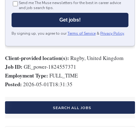
Send me The Muse newsletters for the best in career advice
and job search tips.
Get jobs!
By signing up, you agree to our
Terms of Service
&
Privacy Policy
.
Client-provided location(s):
Rugby, United Kingdom
Job ID:
GE_power-1824557371
Employment Type:
FULL_TIME
Posted:
2026-05-01T18:31:35
SEARCH ALL JOBS