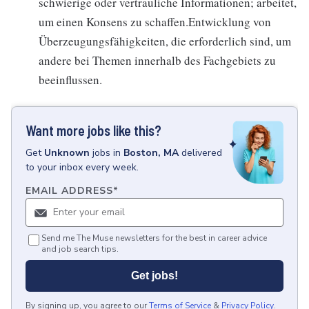
schwierige oder vertrauliche Informationen; arbeitet,
um einen Konsens zu schaffen.Entwicklung von
Überzeugungsfähigkeiten, die erforderlich sind, um
andere bei Themen innerhalb des Fachgebiets zu
beeinflussen.
Want more jobs like this?
Get
Unknown
jobs
in
Boston, MA
delivered
to your inbox every week.
EMAIL ADDRESS
*
Send me The Muse newsletters for the best in career advice
and job search tips.
Get jobs!
By signing up, you agree to our
Terms of Service
&
Privacy Policy
.