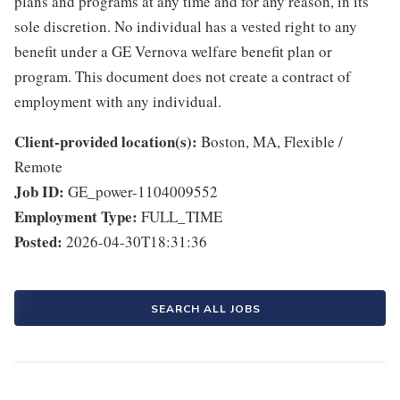
plans and programs at any time and for any reason, in its
sole discretion. No individual has a vested right to any
benefit under a GE Vernova welfare benefit plan or
program. This document does not create a contract of
employment with any individual.
Client-provided location(s):
Boston, MA, Flexible /
Remote
Job ID:
GE_power-1104009552
Employment Type:
FULL_TIME
Posted:
2026-04-30T18:31:36
SEARCH ALL JOBS