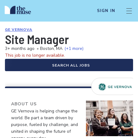
SIGN IN
GE VERNOVA
Site Manager
3+ months ago
•
Boston, MA
(+1 more)
This job is no longer available.
SEARCH ALL JOBS
ABOUT US
GE Vernova is helping change the
world. Be part a team driven by
purpose, fueled by challenge, and
united in shaping the future of