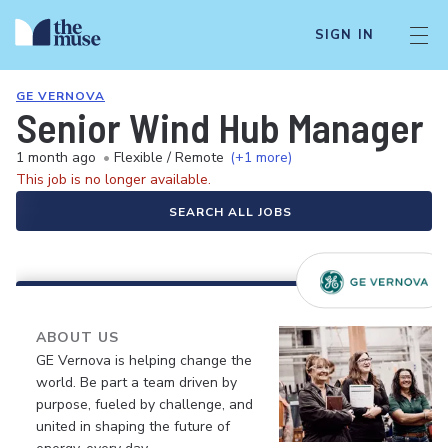
SIGN IN
GE VERNOVA
Senior Wind Hub Manager (
1 month ago
•
Flexible / Remote
(+1 more)
This job is no longer available.
SEARCH ALL JOBS
ABOUT US
GE Vernova is helping change the
world. Be part a team driven by
purpose, fueled by challenge, and
united in shaping the future of