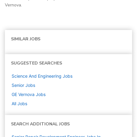
Vernova.
SIMILAR JOBS
SUGGESTED SEARCHES
Science And Engineering
Jobs
Senior
Jobs
GE Vernova
Jobs
All Jobs
SEARCH ADDITIONAL JOBS
Senior Repair Development Engineer Jobs In