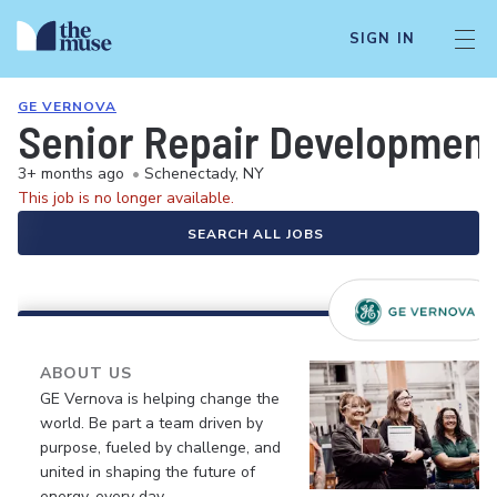
SIGN IN
GE VERNOVA
Senior Repair Developmen
3+ months ago
•
Schenectady, NY
This job is no longer available.
SEARCH ALL JOBS
ABOUT US
GE Vernova is helping change the
world. Be part a team driven by
purpose, fueled by challenge, and
united in shaping the future of
energy, every day.