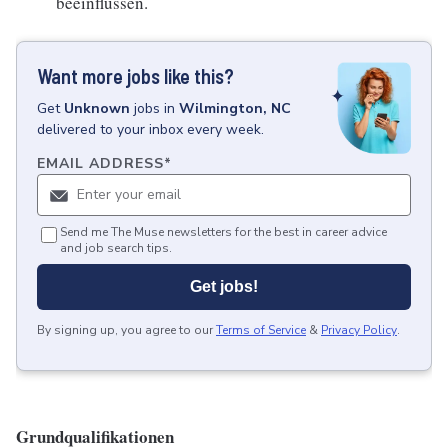
beeinflussen.
Want more jobs like this?
Get
Unknown
jobs
in
Wilmington, NC
delivered to your inbox every week.
EMAIL ADDRESS
*
Send me The Muse newsletters for the best in career advice
and job search tips.
Get jobs!
By signing up, you agree to our
Terms of Service
&
Privacy Policy
.
Grundqualifikationen