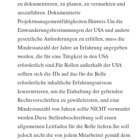
zu dokumentieren, zu planen, zu vermarkten und
auszuführen. Dokumentierte
Projektmanagementfähigkeiten.Hinweis:Um die
Einwanderungsbestimmungen der USA und andere
gesetzliche Anforderungen zu erfüllen, muss die
Mindestanzahl der Jahre an Erfahrung angegeben
werden, die für eine Tätigkeit in den USA
erforderlich sind.Für Rollen außerhalb der USA
sollten sich die JDs auf das für die Rolle
erforderliche inhaltliche Erfahrungsniveau
konzentrieren, um die Einhaltung der geltenden
Rechtsvorschriften zu gewährleisten, und eine
Mindestanzahl von Jahren sollte NICHT verwendet
werden.Diese Stellenbeschreibung soll einen
allgemeinen Leitfaden für die Rolle liefern.Sie soll
jedoch nicht die von jedem Mitarbeiter gemäß dem