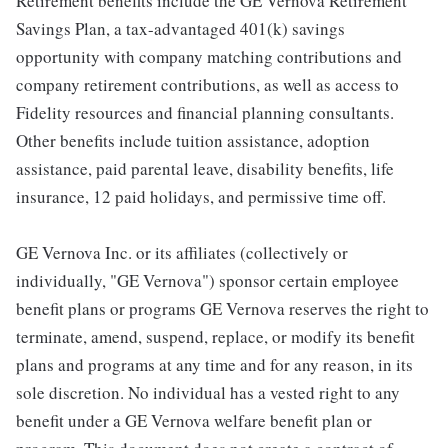
Retirement benefits include the GE Vernova Retirement
Savings Plan, a tax-advantaged 401(k) savings
opportunity with company matching contributions and
company retirement contributions, as well as access to
Fidelity resources and financial planning consultants.
Other benefits include tuition assistance, adoption
assistance, paid parental leave, disability benefits, life
insurance, 12 paid holidays, and permissive time off.
GE Vernova Inc. or its affiliates (collectively or
individually, "GE Vernova") sponsor certain employee
benefit plans or programs GE Vernova reserves the right to
terminate, amend, suspend, replace, or modify its benefit
plans and programs at any time and for any reason, in its
sole discretion. No individual has a vested right to any
benefit under a GE Vernova welfare benefit plan or