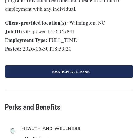
program. This document does not create a contract of
employment with any individual.
Client-provided location(s):
Wilmington, NC
Job ID:
GE_power-1426057841
Employment Type:
FULL_TIME
Posted:
2026-06-30T18:33:20
SEARCH ALL JOBS
Perks and Benefits
HEALTH AND WELLNESS