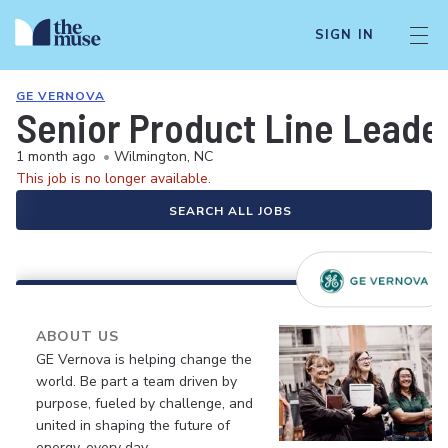
SIGN IN
GE VERNOVA
Senior Product Line Leade
1 month ago
•
Wilmington, NC
This job is no longer available.
SEARCH ALL JOBS
ABOUT US
GE Vernova is helping change the
world. Be part a team driven by
purpose, fueled by challenge, and
united in shaping the future of
energy, every day.