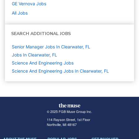
GE Vernova
Jobs
All Jobs
SEARCH ADDITIONAL JOBS
Senior Manager Jobs In Clearwater, FL
Jobs In Clearwater, FL
Science And Engineering
Jobs
Science And Engineering Jobs In Clearwater, FL
© 2025 FGB Muse Group Inc.
114 Rayson Street, 1st Floor
Northville, MI 48167