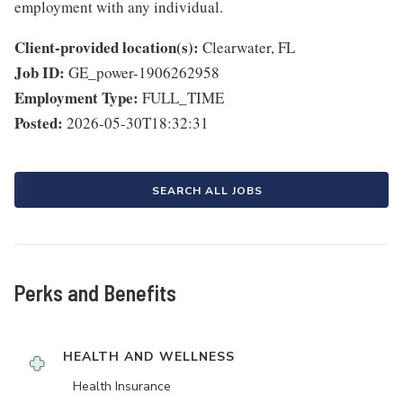
employment with any individual.
Client-provided location(s):
Clearwater, FL
Job ID:
GE_power-1906262958
Employment Type:
FULL_TIME
Posted:
2026-05-30T18:32:31
SEARCH ALL JOBS
Perks and Benefits
HEALTH AND WELLNESS
Health Insurance