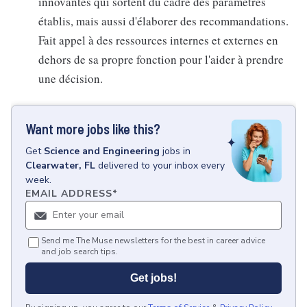
innovantes qui sortent du cadre des paramètres
établis, mais aussi d'élaborer des recommandations.
Fait appel à des ressources internes et externes en
dehors de sa propre fonction pour l'aider à prendre
une décision.
Want more jobs like this?
Get
Science and Engineering
jobs
in
Clearwater, FL
delivered to your inbox every
week.
EMAIL ADDRESS
*
Send me The Muse newsletters for the best in career advice
and job search tips.
Get jobs!