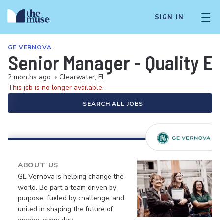
SIGN IN
GE VERNOVA
Senior Manager - Quality E
2 months ago
•
Clearwater, FL
This job is no longer available.
SEARCH ALL JOBS
ABOUT US
GE Vernova is helping change the
world. Be part a team driven by
purpose, fueled by challenge, and
united in shaping the future of
energy, every day.