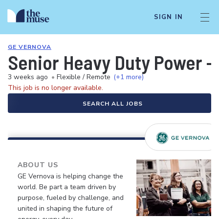
SIGN IN
GE VERNOVA
Senior Heavy Duty Power -
3 weeks ago
•
Flexible / Remote
(+1 more)
This job is no longer available.
SEARCH ALL JOBS
ABOUT US
GE Vernova is helping change the
world. Be part a team driven by
purpose, fueled by challenge, and
united in shaping the future of