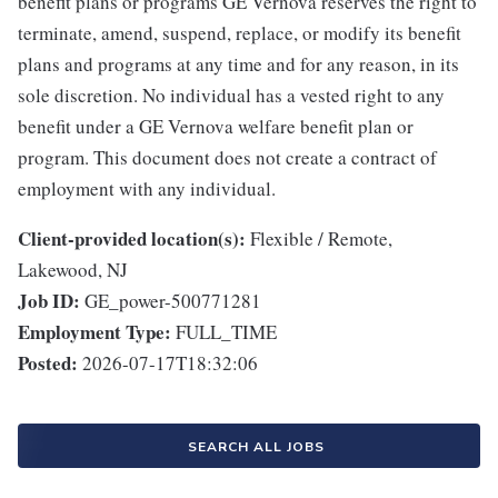
benefit plans or programs GE Vernova reserves the right to
terminate, amend, suspend, replace, or modify its benefit
plans and programs at any time and for any reason, in its
sole discretion. No individual has a vested right to any
benefit under a GE Vernova welfare benefit plan or
program. This document does not create a contract of
employment with any individual.
Client-provided location(s):
Flexible / Remote,
Lakewood, NJ
Job ID:
GE_power-500771281
Employment Type:
FULL_TIME
Posted:
2026-07-17T18:32:06
SEARCH ALL JOBS