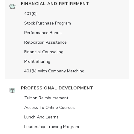
FINANCIAL AND RETIREMENT
401(K)
Stock Purchase Program
Performance Bonus
Relocation Assistance
Financial Counseling
Profit Sharing
401(K) With Company Matching
PROFESSIONAL DEVELOPMENT
Tuition Reimbursement
Access To Online Courses
Lunch And Learns
Leadership Training Program