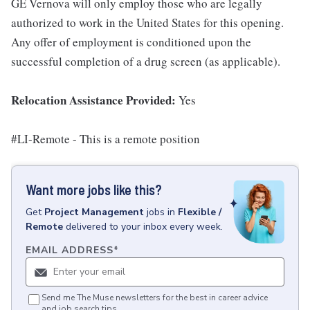
GE Vernova will only employ those who are legally
authorized to work in the United States for this opening.
Any offer of employment is conditioned upon the
successful completion of a drug screen (as applicable).
Relocation Assistance Provided:
Yes
#LI-Remote - This is a remote position
Want more jobs like this?
Get
Project Management
jobs
in
Flexible /
Remote
delivered to your inbox every week.
EMAIL ADDRESS
*
Send me The Muse newsletters for the best in career advice
and job search tips.