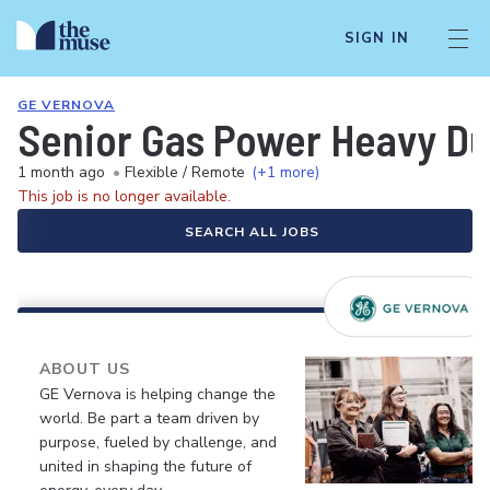
SIGN IN
GE VERNOVA
Senior Gas Power Heavy Dut
1 month ago
•
Flexible / Remote
(+1 more)
This job is no longer available.
SEARCH ALL JOBS
ABOUT US
GE Vernova is helping change the
world. Be part a team driven by
purpose, fueled by challenge, and
united in shaping the future of