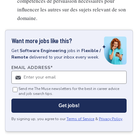
compétences de persuasion nécessaires pour
influencer les autres sur des sujets relevant de son
domaine.
Want more jobs like this?
Get
Software Engineering
jobs
in
Flexible /
Remote
delivered to your inbox every week.
EMAIL ADDRESS
*
Send me The Muse newsletters for the best in career advice
and job search tips.
Get jobs!
By signing up, you agree to our
Terms of Service
&
Privacy Policy
.