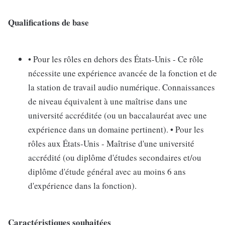
Qualifications de base
• Pour les rôles en dehors des États-Unis - Ce rôle
nécessite une expérience avancée de la fonction et de
la station de travail audio numérique. Connaissances
de niveau équivalent à une maîtrise dans une
université accréditée (ou un baccalauréat avec une
expérience dans un domaine pertinent). • Pour les
rôles aux États-Unis - Maîtrise d'une université
accrédité (ou diplôme d'études secondaires et/ou
diplôme d'étude général avec au moins 6 ans
d'expérience dans la fonction).
Caractéristiques souhaitées