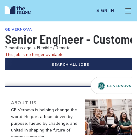
SIGN IN
GE VERNOVA
Senior Engineer - Custome
2 months ago
•
Flexible / Remote
This job is no longer available.
SEARCH ALL JOBS
ABOUT US
GE Vernova is helping change the
world. Be part a team driven by
purpose, fueled by challenge, and
united in shaping the future of
energy, every day.