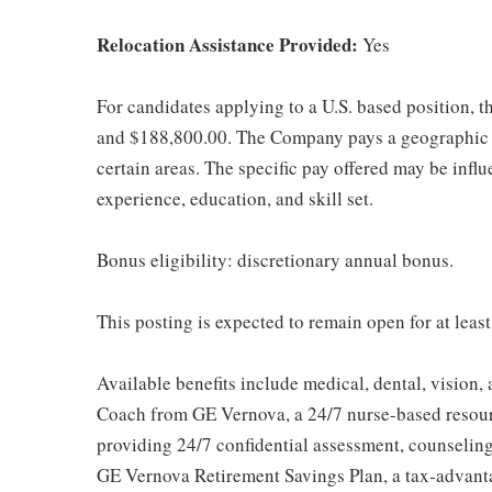
Relocation Assistance Provided:
Yes
For candidates applying to a U.S. based position, t
and $188,800.00. The Company pays a geographic d
certain areas. The specific pay offered may be influ
experience, education, and skill set.
Bonus eligibility: discretionary annual bonus.
This posting is expected to remain open for at leas
Available benefits include medical, dental, vision,
Coach from GE Vernova, a 24/7 nurse-based resour
providing 24/7 confidential assessment, counseling 
GE Vernova Retirement Savings Plan, a tax-advan