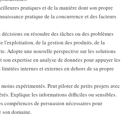
illeures pratiques et de la manière dont son propre
nnaissance pratique de la concurrence et des facteurs
s décisions ou résoudre des tâches ou des problèmes
'exploitation, de la gestion des produits, de la
rie. Adopte une nouvelle perspective sur les solutions
et son expertise en analyse de données pour appuyer les
limitées internes et externes en dehors de sa propre
 moins expérimentés. Peut piloter de petits projets avec
rés. Explique les informations difficiles ou sensibles.
les compétences de persuasion nécessaires pour
de son domaine.