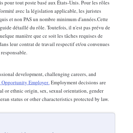
pour tout poste basé aux États-Unis. Pour les rôles
ormité avec la législation applicable, les juristes
equis et non PAS un nombre minimum d'années.Cette
uide détaillé du rôle. Toutefois, il n'est pas prévu de
quelque manière que ce soit les tâches requises de
dans leur contrat de travail respectif et/ou convenues
 responsable.
ssional development, challenging careers, and
 Opportunity Employer
.
Employment decisions are
al or ethnic origin, sex, sexual orientation, gender
teran status or other characteristics protected by law.