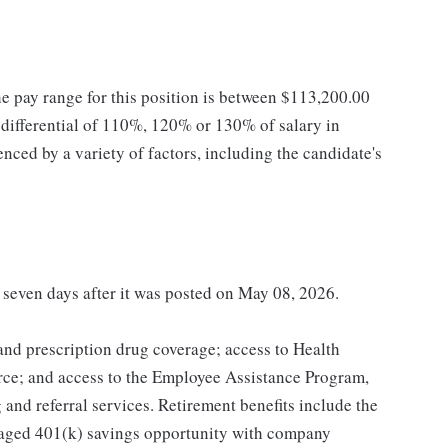
he pay range for this position is between $113,200.00
ifferential of 110%, 120% or 130% of salary in
enced by a variety of factors, including the candidate's
t seven days after it was posted on May 08, 2026.
 and prescription drug coverage; access to Health
ce; and access to the Employee Assistance Program,
and referral services. Retirement benefits include the
taged 401(k) savings opportunity with company