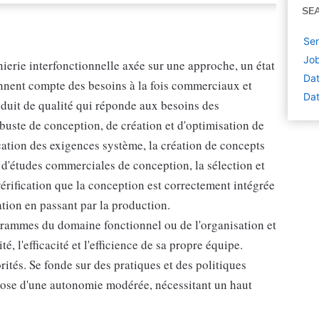
SE
Sen
Job
nierie interfonctionnelle axée sur une approche, un état
Dat
tiennent compte des besoins à la fois commerciaux et
Dat
oduit de qualité qui réponde aux besoins des
obuste de conception, de création et d'optimisation de
ication des exigences système, la création de concepts
n d'études commerciales de conception, la sélection et
érification que la conception est correctement intégrée
ation en passant par la production.
grammes du domaine fonctionnel ou de l'organisation et
té, l'efficacité et l'efficience de sa propre équipe.
rités. Se fonde sur des pratiques et des politiques
spose d'une autonomie modérée, nécessitant un haut