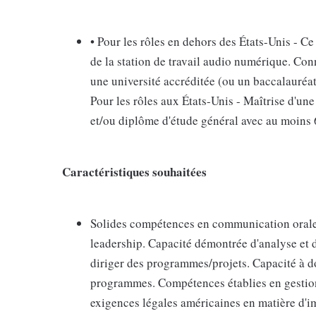
• Pour les rôles en dehors des États-Unis - Ce
de la station de travail audio numérique. Co
une université accréditée (ou un baccalauréa
Pour les rôles aux États-Unis - Maîtrise d'un
et/ou diplôme d'étude général avec au moins 6
Caractéristiques souhaitées
Solides compétences en communication orale e
leadership. Capacité démontrée d'analyse et 
diriger des programmes/projets. Capacité à do
programmes. Compétences établies en gestio
exigences légales américaines en matière d'imm