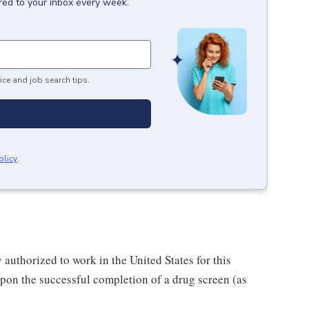
red to your inbox every week.
ice and job search tips.
olicy
.
authorized to work in the United States for this
pon the successful completion of a drug screen (as