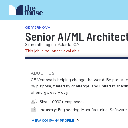
GE VERNOVA
Senior AI/ML Architec
3+ months ago
•
Atlanta, GA
This job is no longer available.
ABOUT US
GE Vernova is helping change the world. Be part a t
by purpose, fueled by challenge, and united in shapi
of energy, every day.
Size:
10000+ employees
Industry:
Engineering, Manufacturing, Software
VIEW COMPANY PROFILE