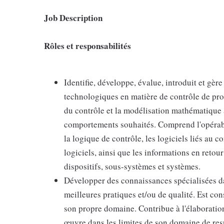
Job Description
Rôles et responsabilités
Identifie, développe, évalue, introduit et gèr
technologiques en matière de contrôle de pro
du contrôle et la modélisation mathématique 
comportements souhaités. Comprend l'opérabili
la logique de contrôle, les logiciels liés au c
logiciels, ainsi que les informations en reto
dispositifs, sous-systèmes et systèmes.
Développer des connaissances spécialisées da
meilleures pratiques et/ou de qualité. Est c
son propre domaine. Contribue à l'élaboration 
œuvre dans les limites de son domaine de res