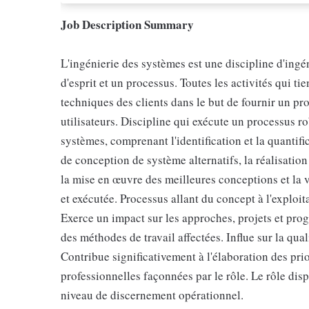
Job Description Summary
L'ingénierie des systèmes est une discipline d'ingé
d'esprit et un processus. Toutes les activités qui 
techniques des clients dans le but de fournir un pr
utilisateurs. Discipline qui exécute un processus r
systèmes, comprenant l'identification et la quantif
de conception de système alternatifs, la réalisatio
la mise en œuvre des meilleures conceptions et la v
et exécutée. Processus allant du concept à l'exploit
Exerce un impact sur les approches, projets et pro
des méthodes de travail affectées. Influe sur la quali
Contribue significativement à l'élaboration des prio
professionnelles façonnées par le rôle. Le rôle di
niveau de discernement opérationnel.