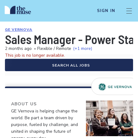
SIGN IN
GE VERNOVA
Sales Manager - Power Stab
2 months ago
•
Flexible / Remote
(+1 more)
This job is no longer available.
SEARCH ALL JOBS
ABOUT US
GE Vernova is helping change the
world. Be part a team driven by
purpose, fueled by challenge, and
united in shaping the future of