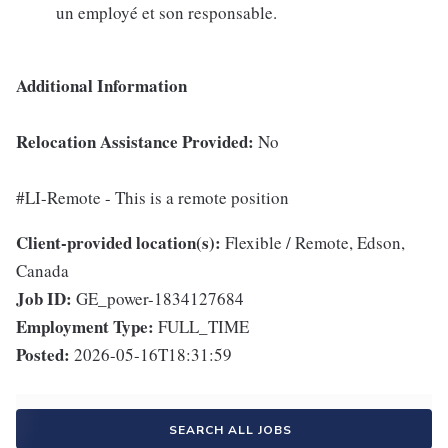
un employé et son responsable.
Additional Information
Relocation Assistance Provided:
No
#LI-Remote - This is a remote position
Client-provided location(s):
Flexible / Remote, Edson,
Canada
Job ID:
GE_power-1834127684
Employment Type:
FULL_TIME
Posted:
2026-05-16T18:31:59
SEARCH ALL JOBS