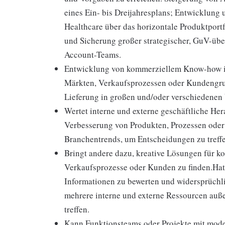
eines Ein- bis Dreijahresplans; Entwicklung
Healthcare über das horizontale Produktport
und Sicherung großer strategischer, GuV-üb
Account-Teams.
Entwicklung von kommerziellem Know-how in
Märkten, Verkaufsprozessen oder Kundengrupp
Lieferung in großen und/oder verschiedenen 
Wertet interne und externe geschäftliche Her
Verbesserung von Produkten, Prozessen oder 
Branchentrends, um Entscheidungen zu treff
Bringt andere dazu, kreative Lösungen für ko
Verkaufsprozesse oder Kunden zu finden.Hat 
Informationen zu bewerten und widersprüchli
mehrere interne und externe Ressourcen auß
treffen.
Kann Funktionsteams oder Projekte mit mode