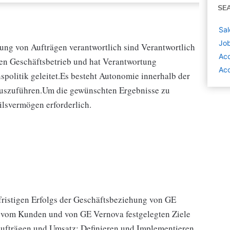
SE
Sal
Job
ung von Aufträgen verantwortlich sind Verantwortlich
Ac
llen Geschäftsbetrieb und hat Verantwortung
Ac
spolitik geleitet.Es besteht Autonomie innerhalb der
auszuführen.Um die gewünschten Ergebnisse zu
ilsvermögen erforderlich.
fristigen Erfolgs der Geschäftsbeziehung von GE
 vom Kunden und von GE Vernova festgelegten Ziele
Aufträgen und Umsatz; Definieren und Implementieren