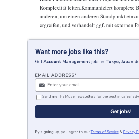
Komplexität leiten.Kommuniziert komplexe Bo
anderen, um einen anderen Standpunkt einz
ergreifen, und verhandelt ggf. mit externen 
Want more jobs like this?
Get
Account Management
jobs
in
Tokyo, Japan
de
EMAIL ADDRESS
*
Send me The Muse newsletters for the best in career adv
Get jobs!
By signing up, you agree to our
Terms of Service
&
Privacy P