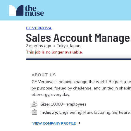
GE VERNOVA
Sales Account Manager
2 months ago
•
Tokyo, Japan
This job is no longer available.
ABOUT US
GE Vernova is helping change the world. Be part a t
by purpose, fueled by challenge, and united in shapi
of energy, every day.
Size:
10000+ employees
Industry:
Engineering, Manufacturing, Software
VIEW COMPANY PROFILE