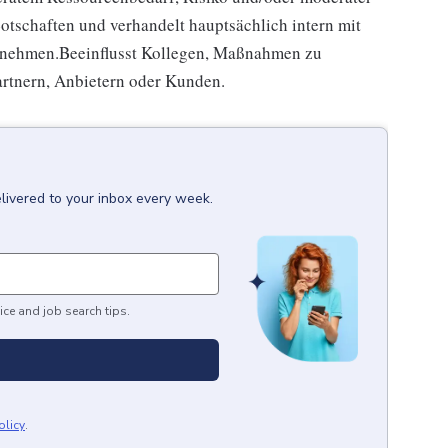
tschaften und verhandelt hauptsächlich intern mit
unehmen.Beeinflusst Kollegen, Maßnahmen zu
Partnern, Anbietern oder Kunden.
livered to your inbox every week.
ice and job search tips.
olicy
.