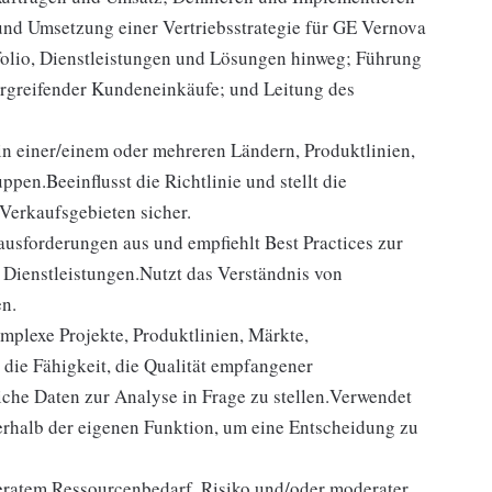
 und Umsetzung einer Vertriebsstrategie für GE Vernova
folio, Dienstleistungen und Lösungen hinweg; Führung
ergreifender Kundeneinkäufe; und Leitung des
 einer/einem oder mehreren Ländern, Produktlinien,
en.Beeinflusst die Richtlinie und stellt die
Verkaufsgebieten sicher.
ausforderungen aus und empfiehlt Best Practices zur
Dienstleistungen.Nutzt das Verständnis von
en.
mplexe Projekte, Produktlinien, Märkte,
die Fähigkeit, die Qualität empfangener
che Daten zur Analyse in Frage zu stellen.Verwendet
erhalb der eigenen Funktion, um eine Entscheidung zu
ratem Ressourcenbedarf, Risiko und/oder moderater