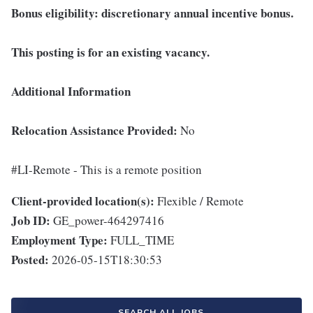
Bonus eligibility: discretionary annual incentive bonus.
This posting is for an existing vacancy.
Additional Information
Relocation Assistance Provided:
No
#LI-Remote - This is a remote position
Client-provided location(s):
Flexible / Remote
Job ID:
GE_power-464297416
Employment Type:
FULL_TIME
Posted:
2026-05-15T18:30:53
SEARCH ALL JOBS