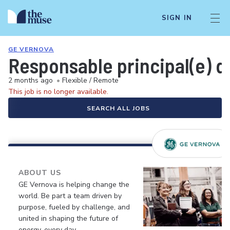
SIGN IN
GE VERNOVA
Responsable principal(e) du
2 months ago
•
Flexible / Remote
This job is no longer available.
SEARCH ALL JOBS
ABOUT US
GE Vernova is helping change the
world. Be part a team driven by
purpose, fueled by challenge, and
united in shaping the future of
energy, every day.