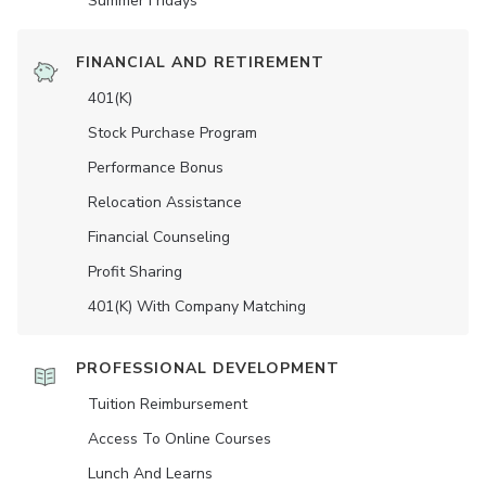
Summer Fridays
FINANCIAL AND RETIREMENT
401(K)
Stock Purchase Program
Performance Bonus
Relocation Assistance
Financial Counseling
Profit Sharing
401(K) With Company Matching
PROFESSIONAL DEVELOPMENT
Tuition Reimbursement
Access To Online Courses
Lunch And Learns