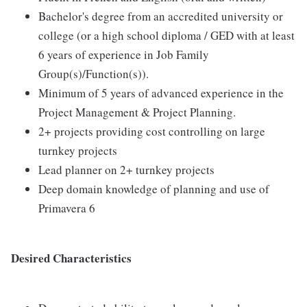
Bachelor's degree from an accredited university or
college (or a high school diploma / GED with at least
6 years of experience in Job Family
Group(s)/Function(s)).
Minimum of 5 years of advanced experience in the
Project Management & Project Planning.
2+ projects providing cost controlling on large
turnkey projects
Lead planner on 2+ turnkey projects
Deep domain knowledge of planning and use of
Primavera 6
Desired Characteristics