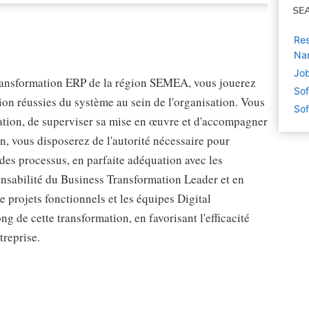
SE
Res
Na
Job
transformation ERP de la région SEMEA, vous jouerez
Sof
tion réussies du système au sein de l'organisation. Vous
Sof
mation, de superviser sa mise en œuvre et d'accompagner
, vous disposerez de l'autorité nécessaire pour
 des processus, en parfaite adéquation avec les
ponsabilité du Business Transformation Leader et en
e projets fonctionnels et les équipes Digital
g de cette transformation, en favorisant l'efficacité
treprise.