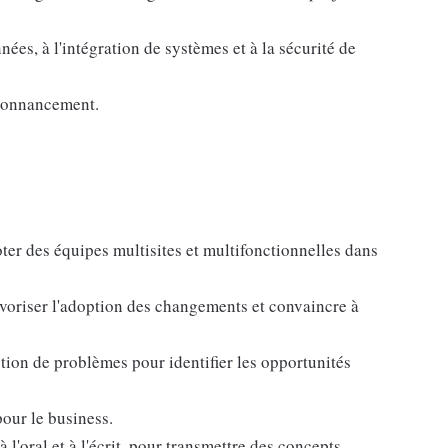
nées, à l'intégration de systèmes et à la sécurité de
rdonnancement.
loter des équipes multisites et multifonctionnelles dans
favoriser l'adoption des changements et convaincre à
ution de problèmes pour identifier les opportunités
pour le business.
'oral et à l'écrit, pour transmettre des concepts