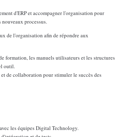
gement d'ERP et accompagner l'organisation pour
es nouveaux processus.
aux de l'organisation afin de répondre aux
 formation, les manuels utilisateurs et les structures
l outil.
 et de collaboration pour stimuler le succès des
avec les équipes Digital Technology.
d'intégration et de tests.