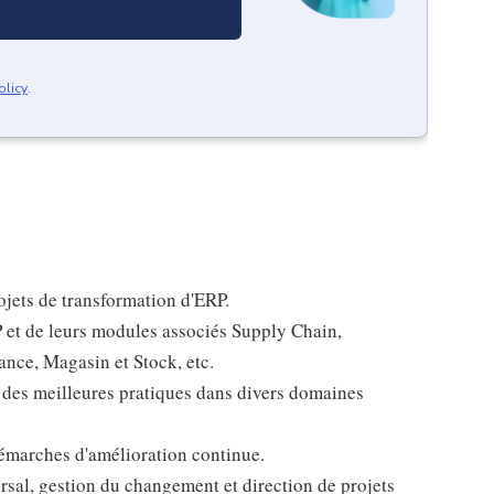
olicy
.
jets de transformation d'ERP.
t de leurs modules associés Supply Chain,
nce, Magasin et Stock, etc.
 des meilleures pratiques dans divers domaines
émarches d'amélioration continue.
al, gestion du changement et direction de projets