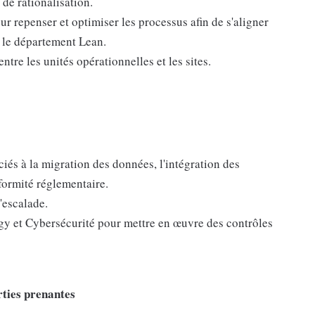
 de rationalisation.
r repenser et optimiser les processus afin de s'aligner
t le département Lean.
ntre les unités opérationnelles et les sites.
ociés à la migration des données, l'intégration des
nformité réglementaire.
'escalade.
gy et Cybersécurité pour mettre en œuvre des contrôles
ties prenantes