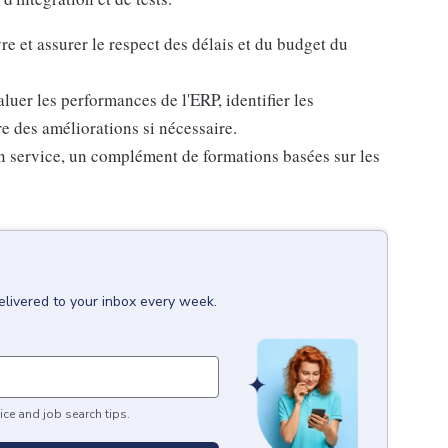
vre et assurer le respect des délais et du budget du
aluer les performances de l'ERP, identifier les
e des améliorations si nécessaire.
en service, un complément de formations basées sur les
elivered to your inbox every week.
ice and job search tips.