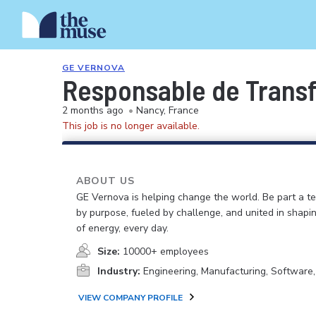
GE VERNOVA
Responsable de Trans
2 months ago
•
Nancy, France
This job is no longer available.
ABOUT US
GE Vernova is helping change the world. Be part a t
by purpose, fueled by challenge, and united in shapi
of energy, every day.
Size:
10000+ employees
Industry:
Engineering, Manufacturing, Software
VIEW COMPANY PROFILE