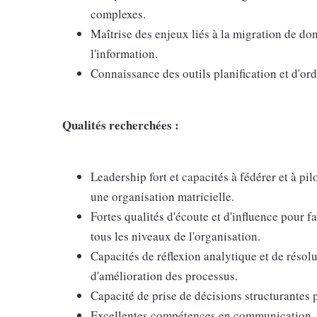
complexes.
Maîtrise des enjeux liés à la migration de don
l'information.
Connaissance des outils planification et d'o
Qualités recherchées :
Leadership fort et capacités à fédérer et à pi
une organisation matricielle.
Fortes qualités d'écoute et d'influence pour 
tous les niveaux de l'organisation.
Capacités de réflexion analytique et de résol
d'amélioration des processus.
Capacité de prise de décisions structurantes 
Excellentes compétences en communication, à l