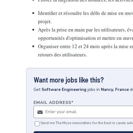
Identifier et résoudre les défis de mise en œu
projet.
Après la prise en main par les utilisateurs, év
opportunités d'optimisation et mettre en œuvr
Organiser entre 12 et 24 mois après la mise 
retours des utilisateurs.
Want more jobs like this?
Get
Software Engineering
jobs
in
Nancy, France
d
EMAIL ADDRESS
*
Send me The Muse newsletters for the best in career adv