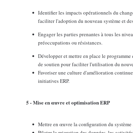
Identifier les impacts opérationnels du chan
faciliter l'adoption du nouveau système et d
Engager les parties prenantes à tous les nive
préoccupations ou résistances.
Développer et mettre en place le programme de
de soutien pour faciliter l'utilisation du nouve
Favoriser une culture d'amélioration continue
initiatives ERP.
5 - Mise en œuvre et optimisation ERP
Mettre en œuvre la configuration du système 
Piloter la migration des données, les activités 