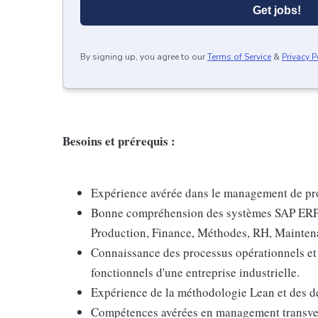
Get jobs!
By signing up, you agree to our
Terms of Service
&
Privacy P
Besoins et prérequis :
Expérience avérée dans le management de pro
Bonne compréhension des systèmes SAP ERP e
Production, Finance, Méthodes, RH, Maintena
Connaissance des processus opérationnels et
fonctionnels d'une entreprise industrielle.
Expérience de la méthodologie Lean et des d
Compétences avérées en management transvers