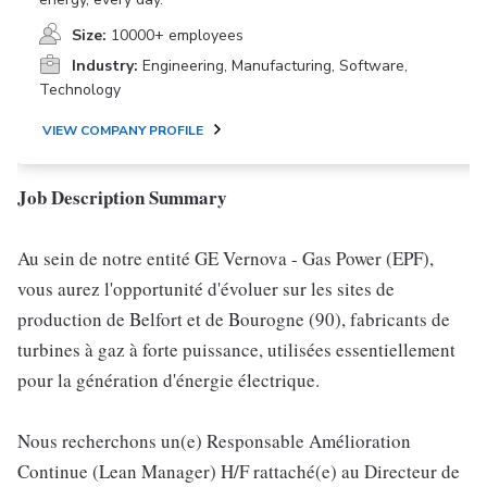
Size:
10000+ employees
Industry:
Engineering, Manufacturing, Software,
Technology
VIEW COMPANY PROFILE
Job Description Summary
Au sein de notre entité GE Vernova - Gas Power (EPF),
vous aurez l'opportunité d'évoluer sur les sites de
production de Belfort et de Bourogne (90), fabricants de
turbines à gaz à forte puissance, utilisées essentiellement
pour la génération d'énergie électrique.
Nous recherchons un(e) Responsable Amélioration
Continue (Lean Manager) H/F rattaché(e) au Directeur de