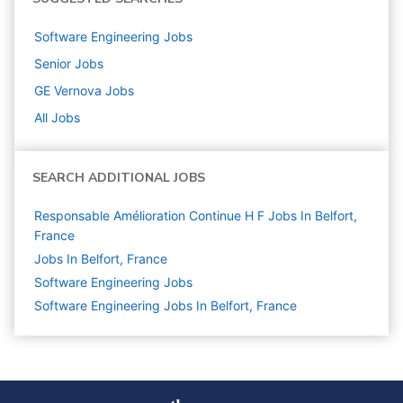
Software Engineering
Jobs
Senior
Jobs
GE Vernova
Jobs
All Jobs
SEARCH ADDITIONAL JOBS
Responsable Amélioration Continue H F Jobs In Belfort,
France
Jobs In Belfort, France
Software Engineering
Jobs
Software Engineering Jobs In Belfort, France