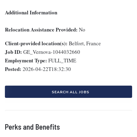
Additional Information
Relocation Assistance Provided:
No
Client-provided location(s):
Belfort, France
Job ID:
GE_Vernova-1044032660
Employment Type:
FULL_TIME
Posted:
2026-04-22T18:32:30
SEARCH ALL JOBS
Perks and Benefits