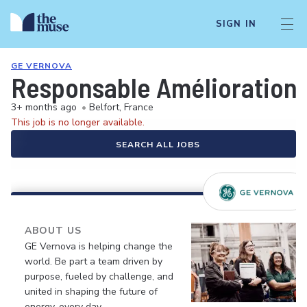
SIGN IN
GE VERNOVA
Responsable Amélioration 
3+ months ago
•
Belfort, France
This job is no longer available.
SEARCH ALL JOBS
ABOUT US
GE Vernova is helping change the
world. Be part a team driven by
purpose, fueled by challenge, and
united in shaping the future of
energy, every day.