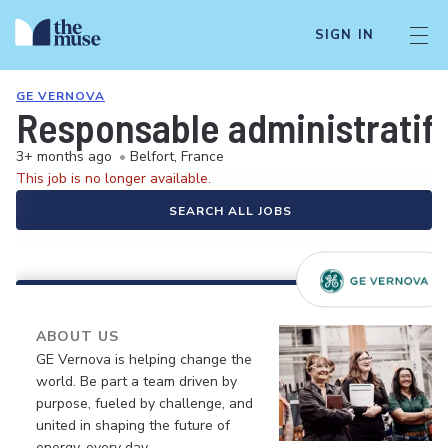
SIGN IN
GE VERNOVA
Responsable administratif(
3+ months ago
•
Belfort, France
This job is no longer available.
SEARCH ALL JOBS
ABOUT US
GE Vernova is helping change the
world. Be part a team driven by
purpose, fueled by challenge, and
united in shaping the future of
energy, every day.