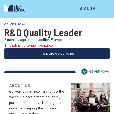
SIGN IN
GE VERNOVA
R&D Quality Leader
2 months ago
•
Montpellier, France
This job is no longer available.
SEARCH ALL JOBS
ABOUT US
GE Vernova is helping change the
world. Be part a team driven by
purpose, fueled by challenge, and
united in shaping the future of
energy, every day.