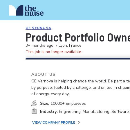
GE VERNOVA
Product Portfolio Own
3+ months ago
•
Lyon, France
This job is no longer available.
ABOUT US
GE Vernova is helping change the world. Be part a t
by purpose, fueled by challenge, and united in shapi
of energy, every day.
Size:
10000+ employees
Industry:
Engineering, Manufacturing, Software
VIEW COMPANY PROFILE