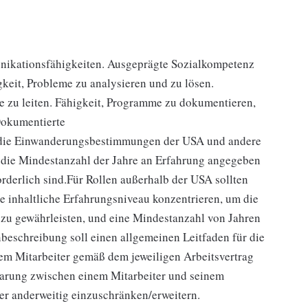
nikationsfähigkeiten. Ausgeprägte Sozialkompetenz
keit, Probleme zu analysieren und zu lösen.
 zu leiten. Fähigkeit, Programme zu dokumentieren,
Dokumentierte
die Einwanderungsbestimmungen der USA und andere
 die Mindestanzahl der Jahre an Erfahrung angegeben
orderlich sind.Für Rollen außerhalb der USA sollten
che inhaltliche Erfahrungsniveau konzentrieren, um die
 zu gewährleisten, und eine Mindestanzahl von Jahren
beschreibung soll einen allgemeinen Leitfaden für die
edem Mitarbeiter gemäß dem jeweiligen Arbeitsvertrag
arung zwischen einem Mitarbeiter und seinem
der anderweitig einzuschränken/erweitern.