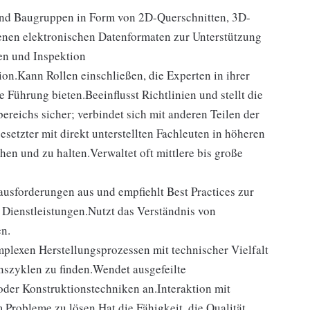
 und Baugruppen in Form von 2D-Querschnitten, 3D-
enen elektronischen Datenformaten zur Unterstützung
en und Inspektion
n.Kann Rollen einschließen, die Experten in ihrer
 Führung bieten.Beeinflusst Richtlinien und stellt die
ereichs sicher; verbindet sich mit anderen Teilen der
esetzter mit direkt unterstellten Fachleuten in höheren
hen und zu halten.Verwaltet oft mittlere bis große
ausforderungen aus und empfiehlt Best Practices zur
Dienstleistungen.Nutzt das Verständnis von
en.
mplexen Herstellungsprozessen mit technischer Vielfalt
szyklen zu finden.Wendet ausgefeilte
der Konstruktionstechniken an.Interaktion mit
 Probleme zu lösen.Hat die Fähigkeit, die Qualität