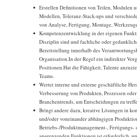
Erstellen Definitionen von Teilen, Modulen
Modellen, Toleranz-Stack-ups und verschied
von Analyse, Fertigung, Montage, Werkzeug
Kompetenzentwicklung in der eigenen Funktio
Disziplin sind und fachliche oder gedankliche
Bereitstellung innerhalb des Verantwortungsb
Organisation.In der Regel ein indirekter Vorg
Positionen.Hat die Fähigkeit, Talente anzuzie
Teams.
Wertet interne und externe geschäftliche Her
Verbesserung von Produkten, Prozessen oder 
Branchentrends, um Entscheidungen zu treff
Bringt andere dazu, kreative Lösungen in ko
und/oder voneinander abhängigen Produktion
Betriebs-/Produktmanagement-, Fertigungs- o
angrenzenden Funktionen ist erforderlich, um