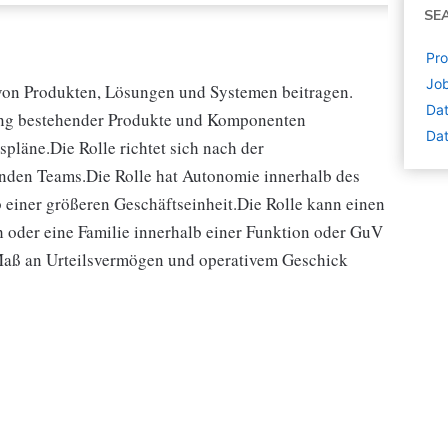
SE
Pro
Job
 von Produkten, Lösungen und Systemen beitragen.
Dat
rung bestehender Produkte und Komponenten
Dat
spläne.Die Rolle richtet sich nach der
fenden Teams.Die Rolle hat Autonomie innerhalb des
 einer größeren Geschäftseinheit.Die Rolle kann einen
h oder eine Familie innerhalb einer Funktion oder GuV
 Maß an Urteilsvermögen und operativem Geschick