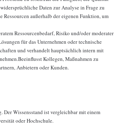
widersprüchliche Daten zur Analyse in Frage zu
ne Ressourcen außerhalb der eigenen Funktion, um
ratem Ressourcenbedarf, Risiko und/oder moderater
 Lösungen für das Unternehmen oder technische
haften und verhandelt hauptsächlich intern mit
unehmen.Beeinflusst Kollegen, Maßnahmen zu
Partnern, Anbietern oder Kunden.
g. Der Wissensstand ist vergleichbar mit einem
versität oder Hochschule.