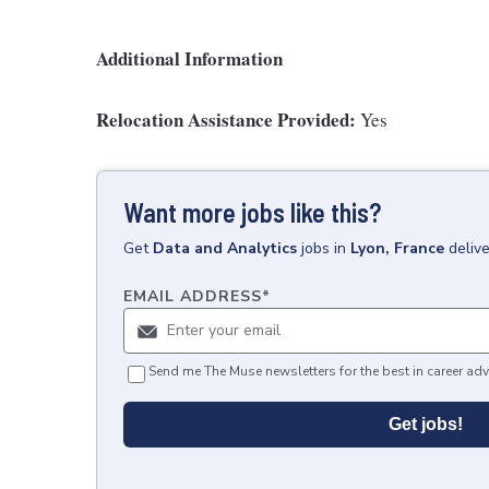
Additional Information
Relocation Assistance Provided:
Yes
Want more jobs like this?
Get
Data and Analytics
jobs
in
Lyon, France
deliv
EMAIL ADDRESS
*
Send me The Muse newsletters for the best in career adv
Get jobs!