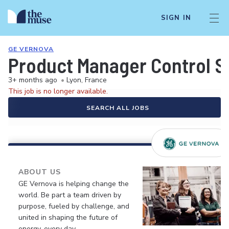
SIGN IN
GE VERNOVA
Product Manager Control 
3+ months ago
•
Lyon, France
This job is no longer available.
SEARCH ALL JOBS
ABOUT US
GE Vernova is helping change the
world. Be part a team driven by
purpose, fueled by challenge, and
united in shaping the future of
energy, every day.