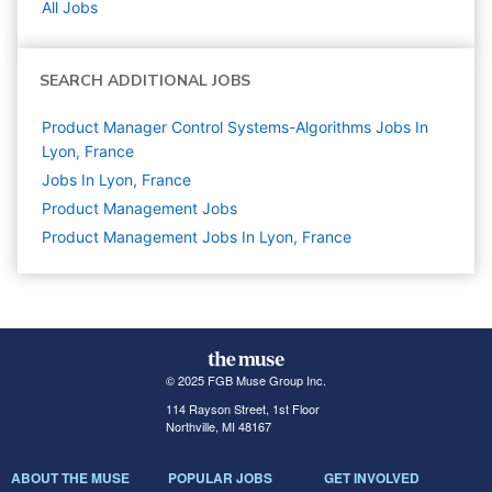
All Jobs
SEARCH ADDITIONAL JOBS
Product Manager Control Systems-Algorithms Jobs In
Lyon, France
Jobs In Lyon, France
Product Management
Jobs
Product Management Jobs In Lyon, France
© 2025 FGB Muse Group Inc.
114 Rayson Street, 1st Floor
Northville, MI 48167
ABOUT THE MUSE
POPULAR JOBS
GET INVOLVED