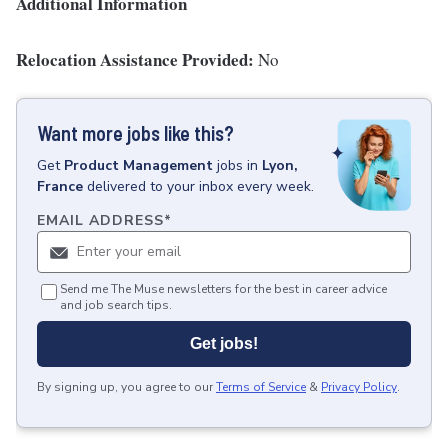
Additional Information
Relocation Assistance Provided:
No
Want more jobs like this?
Get
Product Management
jobs
in
Lyon,
France
delivered to your inbox every week.
EMAIL ADDRESS
*
Send me The Muse newsletters for the best in career advice
and job search tips.
Get jobs!
By signing up, you agree to our
Terms of Service
&
Privacy Policy
.