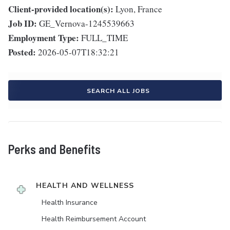
Client-provided location(s):
Lyon, France
Job ID:
GE_Vernova-1245539663
Employment Type:
FULL_TIME
Posted:
2026-05-07T18:32:21
SEARCH ALL JOBS
Perks and Benefits
HEALTH AND WELLNESS
Health Insurance
Health Reimbursement Account