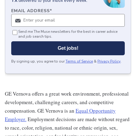
TX
delivered to your inbox every week.
EMAIL ADDRESS
*
Send me The Muse newsletters for the best in career advice
and job search tips.
Get jobs!
By signing up, you agree to our
Terms of Service
&
Privacy Policy
.
GE Vernova offers a great work environment, professional
development, challenging careers, and competitive
compensation. GE Vernova is an
Equal Opportunity
Employer
.
Employment decisions are made without regard
to race, color, religion, national or ethnic origin, sex,