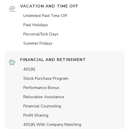
VACATION AND TIME OFF
Unlimited Paid Time Off
Paid Holidays
Personal/Sick Days
Summer Fridays
FINANCIAL AND RETIREMENT
401(K)
Stock Purchase Program
Performance Bonus
Relocation Assistance
Financial Counseling
Profit Sharing
401(K) With Company Matching