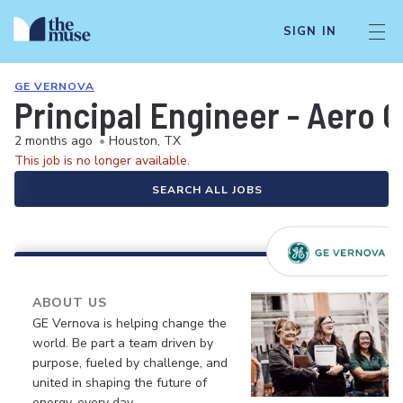
SIGN IN
GE VERNOVA
Principal Engineer - Aero 
2 months ago
•
Houston, TX
This job is no longer available.
SEARCH ALL JOBS
ABOUT US
GE Vernova is helping change the
world. Be part a team driven by
purpose, fueled by challenge, and
united in shaping the future of
energy, every day.