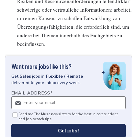
Risiken und Ressourcenanforderungen leiten.Erklärt
schwierige oder vertrauliche Informationen; arbeitet,
um einen Konsens zu schaffen.Entwicklung von
Überzeugungsfähigkeiten, die erforderlich sind, um
andere bei Themen innerhalb des Fachgebiets zu
beeinflussen.
Want more jobs like this?
Get
Sales
jobs
in
Flexible / Remote
delivered to your inbox every week.
EMAIL ADDRESS
*
Send me The Muse newsletters for the best in career advice
and job search tips.
Get jobs!