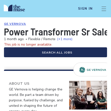
SIGN IN
GE VERNOVA
Power Transformer Sr Sales
1 month ago
•
Flexible / Remote
(+1 more)
This job is no longer available.
SEARCH ALL JOBS
ABOUT US
GE Vernova is helping change the
world. Be part a team driven by
purpose, fueled by challenge, and
united in shaping the future of