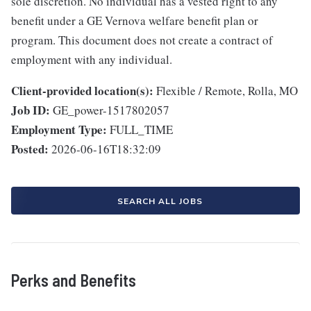
sole discretion. No individual has a vested right to any
benefit under a GE Vernova welfare benefit plan or
program. This document does not create a contract of
employment with any individual.
Client-provided location(s):
Flexible / Remote, Rolla, MO
Job ID:
GE_power-1517802057
Employment Type:
FULL_TIME
Posted:
2026-06-16T18:32:09
SEARCH ALL JOBS
Perks and Benefits