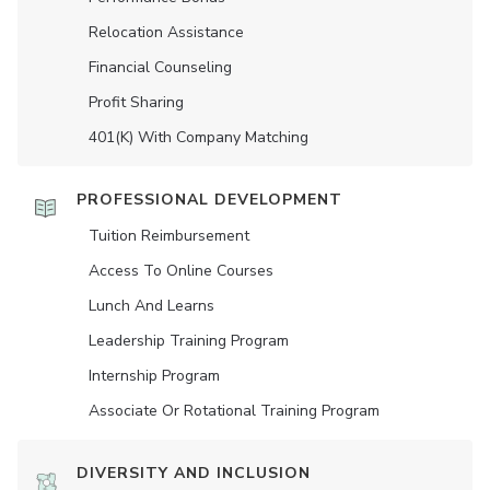
Relocation Assistance
Financial Counseling
Profit Sharing
401(K) With Company Matching
PROFESSIONAL DEVELOPMENT
Tuition Reimbursement
Access To Online Courses
Lunch And Learns
Leadership Training Program
Internship Program
Associate Or Rotational Training Program
DIVERSITY AND INCLUSION