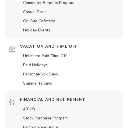
Commuter Benefits Program
Casual Dress
On-Site Cafeteria
Holiday Events
VACATION AND TIME OFF
Unlimited Paid Time Off
Paid Holidays
Personal/Sick Days
Summer Fridays
FINANCIAL AND RETIREMENT
401(K)
Stock Purchase Program
Performance Bonus