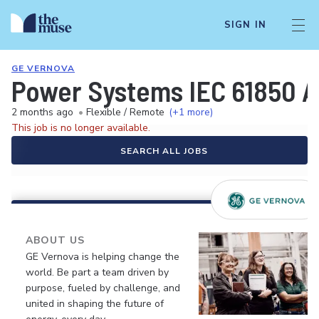
SIGN IN
GE VERNOVA
Power Systems IEC 61850 A
2 months ago
•
Flexible / Remote
(+1 more)
This job is no longer available.
SEARCH ALL JOBS
ABOUT US
GE Vernova is helping change the
world. Be part a team driven by
purpose, fueled by challenge, and
united in shaping the future of