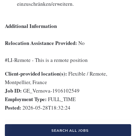
einzuschränken/erweitern.
Additional Information
Relocation Assistance Provided:
No
#LI-Remote - This is a remote position
Client-provided location(s):
Flexible / Remote,
Montpellier, France
Job ID:
GE_Vernova-1916102549
Employment Type:
FULL_TIME
Posted:
2026-05-28T18:32:24
SEARCH ALL JOBS