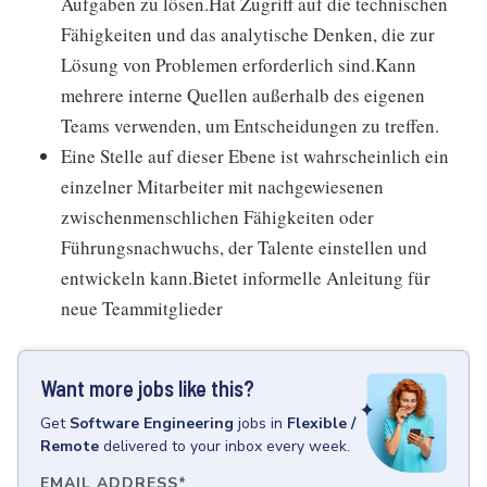
Aufgaben zu lösen.Hat Zugriff auf die technischen
Fähigkeiten und das analytische Denken, die zur
Lösung von Problemen erforderlich sind.Kann
mehrere interne Quellen außerhalb des eigenen
Teams verwenden, um Entscheidungen zu treffen.
Eine Stelle auf dieser Ebene ist wahrscheinlich ein
einzelner Mitarbeiter mit nachgewiesenen
zwischenmenschlichen Fähigkeiten oder
Führungsnachwuchs, der Talente einstellen und
entwickeln kann.Bietet informelle Anleitung für
neue Teammitglieder
Want more jobs like this?
Get
Software Engineering
jobs
in
Flexible /
Remote
delivered to your inbox every week.
EMAIL ADDRESS
*