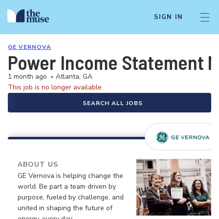
SIGN IN
GE VERNOVA
Power Income Statement 
1 month ago
•
Atlanta, GA
This job is no longer available.
SEARCH ALL JOBS
ABOUT US
GE Vernova is helping change the
world. Be part a team driven by
purpose, fueled by challenge, and
united in shaping the future of
energy, every day.