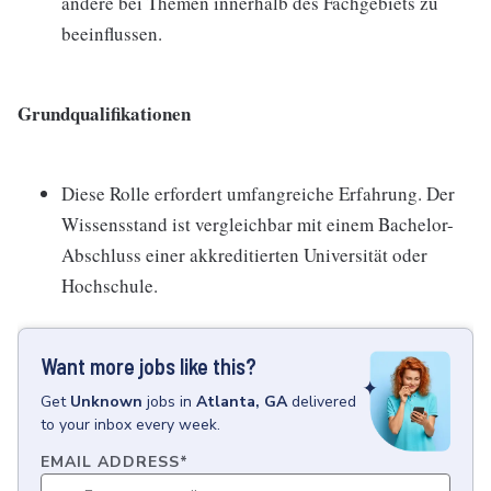
andere bei Themen innerhalb des Fachgebiets zu
beeinflussen.
Grundqualifikationen
Diese Rolle erfordert umfangreiche Erfahrung. Der
Wissensstand ist vergleichbar mit einem Bachelor-
Abschluss einer akkreditierten Universität oder
Hochschule.
Want more jobs like this?
Get
Unknown
jobs
in
Atlanta, GA
delivered
to your inbox every week.
EMAIL ADDRESS
*