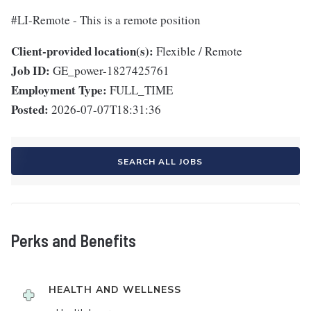
#LI-Remote - This is a remote position
Client-provided location(s):
Flexible / Remote
Job ID:
GE_power-1827425761
Employment Type:
FULL_TIME
Posted:
2026-07-07T18:31:36
SEARCH ALL JOBS
Perks and Benefits
HEALTH AND WELLNESS