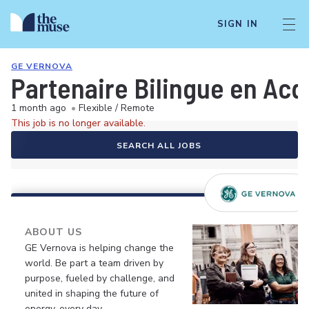
SIGN IN
GE VERNOVA
Partenaire Bilingue en Acqu
1 month ago
•
Flexible / Remote
This job is no longer available.
SEARCH ALL JOBS
ABOUT US
GE Vernova is helping change the
world. Be part a team driven by
purpose, fueled by challenge, and
united in shaping the future of
energy, every day.