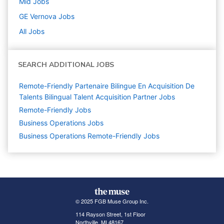
Mid
Jobs
GE Vernova
Jobs
All Jobs
SEARCH ADDITIONAL JOBS
Remote-Friendly Partenaire Bilingue En Acquisition De
Talents Bilingual Talent Acquisition Partner Jobs
Remote-Friendly Jobs
Business Operations
Jobs
Business Operations Remote-Friendly Jobs
© 2025 FGB Muse Group Inc.
114 Rayson Street, 1st Floor
Northville, MI 48167