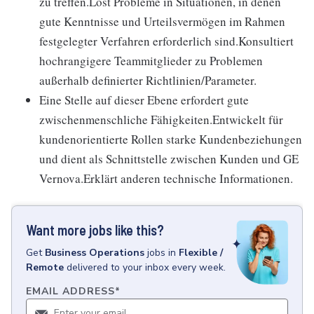
zu treffen.Löst Probleme in Situationen, in denen
gute Kenntnisse und Urteilsvermögen im Rahmen
festgelegter Verfahren erforderlich sind.Konsultiert
hochrangigere Teammitglieder zu Problemen
außerhalb definierter Richtlinien/Parameter.
Eine Stelle auf dieser Ebene erfordert gute
zwischenmenschliche Fähigkeiten.Entwickelt für
kundenorientierte Rollen starke Kundenbeziehungen
und dient als Schnittstelle zwischen Kunden und GE
Vernova.Erklärt anderen technische Informationen.
Want more jobs like this?
Get
Business Operations
jobs
in
Flexible /
Remote
delivered to your inbox every week.
EMAIL ADDRESS
*