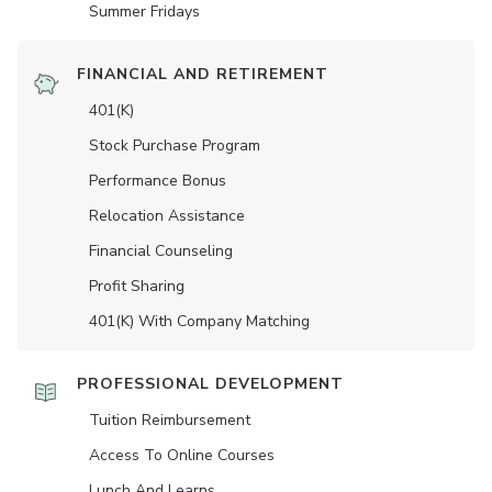
Summer Fridays
FINANCIAL AND RETIREMENT
401(K)
Stock Purchase Program
Performance Bonus
Relocation Assistance
Financial Counseling
Profit Sharing
401(K) With Company Matching
PROFESSIONAL DEVELOPMENT
Tuition Reimbursement
Access To Online Courses
Lunch And Learns