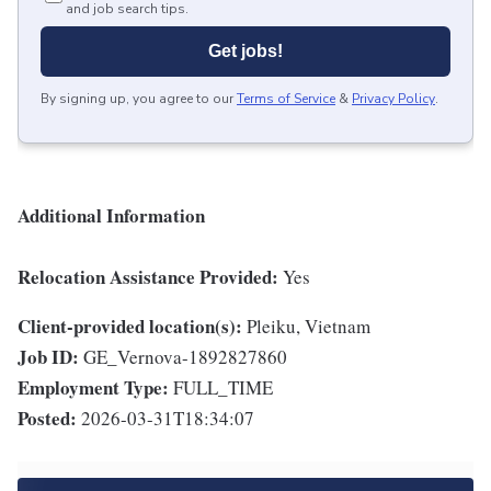
and job search tips.
Get jobs!
By signing up, you agree to our
Terms of Service
&
Privacy Policy
.
Additional Information
Relocation Assistance Provided:
Yes
Client-provided location(s):
Pleiku, Vietnam
Job ID:
GE_Vernova-1892827860
Employment Type:
FULL_TIME
Posted:
2026-03-31T18:34:07