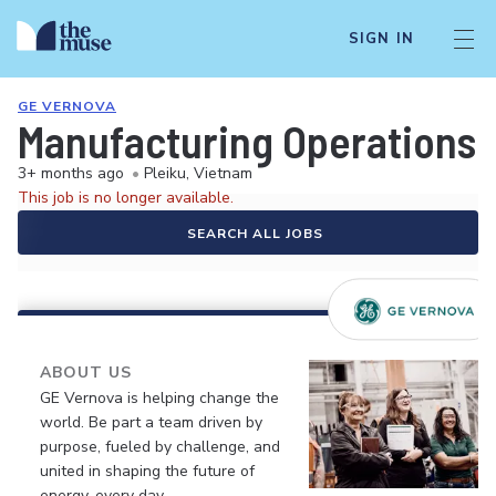
SIGN IN
GE VERNOVA
Manufacturing Operations 
3+ months ago
•
Pleiku, Vietnam
This job is no longer available.
SEARCH ALL JOBS
ABOUT US
GE Vernova is helping change the
world. Be part a team driven by
purpose, fueled by challenge, and
united in shaping the future of
energy, every day.