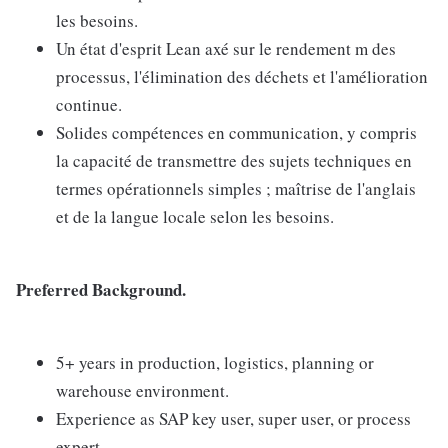
les besoins.
Un état d'esprit Lean axé sur le rendement m des
processus, l'élimination des déchets et l'amélioration
continue.
Solides compétences en communication, y compris
la capacité de transmettre des sujets techniques en
termes opérationnels simples ; maîtrise de l'anglais
et de la langue locale selon les besoins.
Preferred Background.
5+ years in production, logistics, planning or
warehouse environment.
Experience as SAP key user, super user, or process
expert.