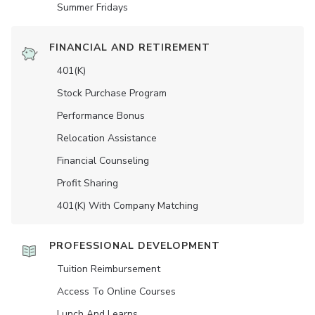
Summer Fridays
FINANCIAL AND RETIREMENT
401(K)
Stock Purchase Program
Performance Bonus
Relocation Assistance
Financial Counseling
Profit Sharing
401(K) With Company Matching
PROFESSIONAL DEVELOPMENT
Tuition Reimbursement
Access To Online Courses
Lunch And Learns