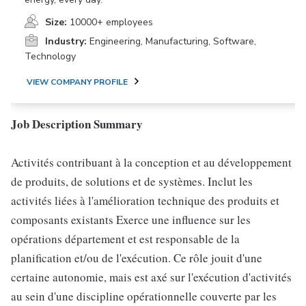
Size:
10000+ employees
Industry:
Engineering, Manufacturing, Software,
Technology
VIEW COMPANY PROFILE
Job Description Summary
Activités contribuant à la conception et au développement
de produits, de solutions et de systèmes. Inclut les
activités liées à l'amélioration technique des produits et
composants existants Exerce une influence sur les
opérations département et est responsable de la
planification et/ou de l'exécution. Ce rôle jouit d'une
certaine autonomie, mais est axé sur l'exécution d'activités
au sein d'une discipline opérationnelle couverte par les