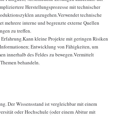
mpliziertere Herstellungsprozesse mit technischer
Produktionszyklen anzugehen.Verwendet technische
t mehrere interne und begrenzte externe Quellen
gen zu treffen.
r Erfahrung.Kann kleine Projekte mit geringen Risiken
 Informationen; Entwicklung von Fähigkeiten, um
n innerhalb des Feldes zu bewegen.Vermittelt
e Themen behandeln.
rung. Der Wissensstand ist vergleichbar mit einem
versität oder Hochschule (oder einem Abitur mit