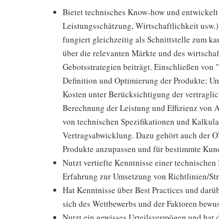
Bietet technisches Know-how und entwickelt
Leistungsschätzung, Wirtschaftlichkeit usw.
fungiert gleichzeitig als Schnittstelle zum 
über die relevanten Märkte und des wirtsch
Gebotsstrategien beiträgt. Einschließen von
Definition und Optimierung der Produkte; Um
Kosten unter Berücksichtigung der vertraglic
Berechnung der Leistung und Effizienz von
von technischen Spezifikationen und Kalkula
Vertragsabwicklung. Dazu gehört auch der OTR
Produkte anzupassen und für bestimmte Ku
Nutzt vertiefte Kenntnisse einer technischen
Erfahrung zur Umsetzung von Richtlinien/Str
Hat Kenntnisse über Best Practices und darübe
sich des Wettbewerbs und der Faktoren bewu
Nutzt ein gewisses Urteilsvermögen und hat 