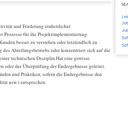
SE
Lea
Job
tivität und Förderung einheitlicher
Job
r Prozesse für die Projektimplementierung.
Sof
 Kunden besser zu verstehen oder letztendlich zu
Sof
 des Abteilungsbetriebs oder konzentriert sich auf die
einer technischen Disziplin.Hat eine gewisse
en oder der Überprüfung der Endergebnisse geleitet.
äufen und Praktiken, sofern die Endergebnisse den
ität usw.) entsprechen.