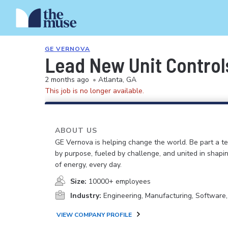
GE VERNOVA
Lead New Unit Control
2 months ago
•
Atlanta, GA
This job is no longer available.
ABOUT US
GE Vernova is helping change the world. Be part a t
by purpose, fueled by challenge, and united in shapi
of energy, every day.
Size:
10000+ employees
Industry:
Engineering, Manufacturing, Software
VIEW COMPANY PROFILE