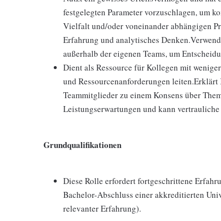
festgelegten Parameter vorzuschlagen, um ko
Vielfalt und/oder voneinander abhängigen 
Erfahrung und analytisches Denken.Verwende
außerhalb der eigenen Teams, um Entscheidun
Dient als Ressource für Kollegen mit wenige
und Ressourcenanforderungen leiten.Erklärt
Teammitglieder zu einem Konsens über Theme
Leistungserwartungen und kann vertraulich
Grundqualifikationen
Diese Rolle erfordert fortgeschrittene Erfah
Bachelor-Abschluss einer akkreditierten Uni
relevanter Erfahrung).