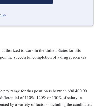
olicy
.
authorized to work in the United States for this
pon the successful completion of a drug screen (as
he pay range for this position is between $98,400.00
ifferential of 110%, 120% or 130% of salary in
enced by a variety of factors, including the candidate's