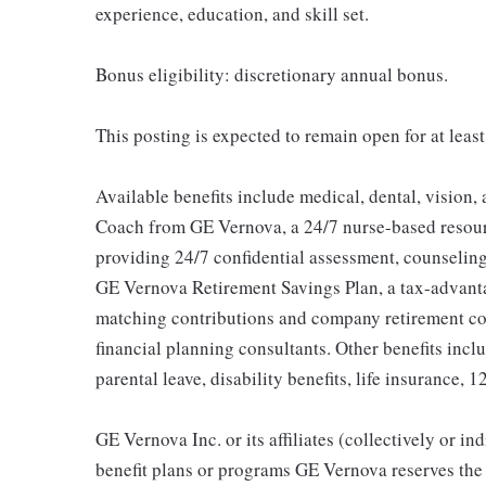
experience, education, and skill set.
Bonus eligibility: discretionary annual bonus.
This posting is expected to remain open for at leas
Available benefits include medical, dental, vision,
Coach from GE Vernova, a 24/7 nurse-based resour
providing 24/7 confidential assessment, counseling 
GE Vernova Retirement Savings Plan, a tax-advan
matching contributions and company retirement cont
financial planning consultants. Other benefits inclu
parental leave, disability benefits, life insurance, 
GE Vernova Inc. or its affiliates (collectively or 
benefit plans or programs GE Vernova reserves the 