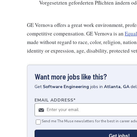
Vorgesetzten geforderten Pflichten ändern o
GE Vernova offers a great work environment, profe
competitive compensation. GE Vernova is an
Equal
made without regard to race, color, religion, nation
identity or expression, age, disability, protected ve
Want more jobs like this?
Get
Software Engineering
jobs
in
Atlanta, GA
del
EMAIL ADDRESS
*
Send me The Muse newsletters for the best in career adv
Get jobs!