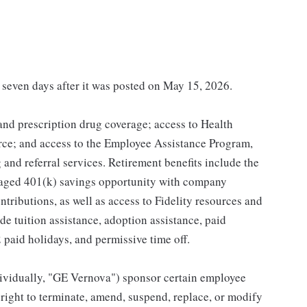
t seven days after it was posted on May 15, 2026.
 and prescription drug coverage; access to Health
ce; and access to the Employee Assistance Program,
and referral services. Retirement benefits include the
taged 401(k) savings opportunity with company
ributions, as well as access to Fidelity resources and
de tuition assistance, adoption assistance, paid
12 paid holidays, and permissive time off.
individually, "GE Vernova") sponsor certain employee
right to terminate, amend, suspend, replace, or modify