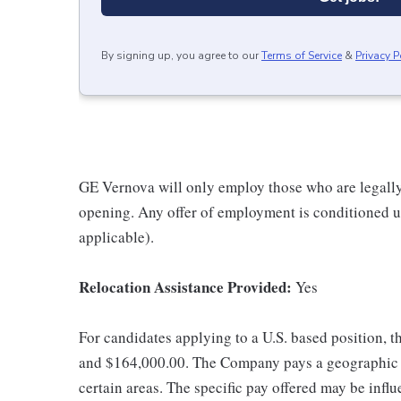
By signing up, you agree to our
Terms of Service
&
Privacy P
GE Vernova will only employ those who are legally 
opening. Any offer of employment is conditioned u
applicable).
Relocation Assistance Provided:
Yes
For candidates applying to a U.S. based position, t
and $164,000.00. The Company pays a geographic d
certain areas. The specific pay offered may be influ