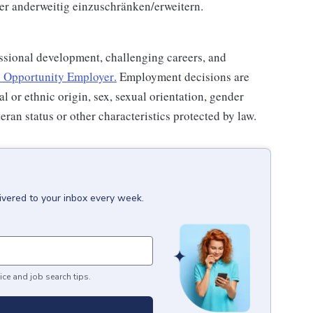
der anderweitig einzuschränken/erweitern.
ssional development, challenging careers, and
 Opportunity Employer
.
Employment decisions are
al or ethnic origin, sex, sexual orientation, gender
teran status or other characteristics protected by law.
ivered to your inbox every week.
ice and job search tips.