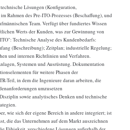
 technische Lösungen (Konfiguration,
) im Rahmen des Pre-ITO-Prozesses (Beschaffung), und
kaufmännischen Team. Verfügt über fundiertes Wissen
aftlichen Werts der Kunden, was zur Gewinnung von
 "ITO": Technische Analyse des Kundenbedarfs:
fang (Beschreibung); Zeitplan; industrielle Regelung;
hen und internen Richtlinien und Verfahren.
 Anlagen, Systemen und Ausrüstung. Dokumentation
tionselementen für weitere Phasen der
-Teil, in dem die Ingenieure daran arbeiten, die
ndenanforderungen umzusetzen
 Disziplin sowie analytisches Denken und technische
ategien.
r, wie sich der eigene Bereich in andere integriert; ist
sst, die das Unternehmen auf dem Markt auszeichnen
die Fähigkeit, verschiedene Lösungen außerhalb der