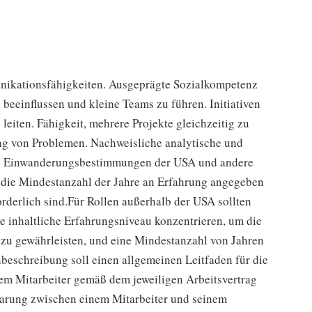
nikationsfähigkeiten. Ausgeprägte Sozialkompetenz
 beeinflussen und kleine Teams zu führen. Initiativen
eiten. Fähigkeit, mehrere Projekte gleichzeitig zu
ng von Problemen. Nachweisliche analytische und
ie Einwanderungsbestimmungen der USA und andere
 die Mindestanzahl der Jahre an Erfahrung angegeben
orderlich sind.Für Rollen außerhalb der USA sollten
che inhaltliche Erfahrungsniveau konzentrieren, um die
 zu gewährleisten, und eine Mindestanzahl von Jahren
beschreibung soll einen allgemeinen Leitfaden für die
edem Mitarbeiter gemäß dem jeweiligen Arbeitsvertrag
arung zwischen einem Mitarbeiter und seinem