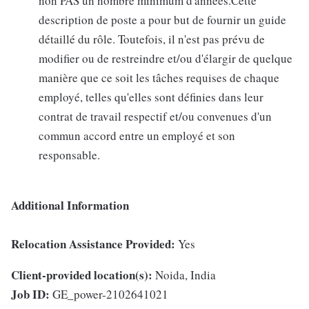
non PAS un nombre minimum d'années.Cette
description de poste a pour but de fournir un guide
détaillé du rôle. Toutefois, il n'est pas prévu de
modifier ou de restreindre et/ou d'élargir de quelque
manière que ce soit les tâches requises de chaque
employé, telles qu'elles sont définies dans leur
contrat de travail respectif et/ou convenues d'un
commun accord entre un employé et son
responsable.
Additional Information
Relocation Assistance Provided:
Yes
Client-provided location(s):
Noida, India
Job ID:
GE_power-2102641021