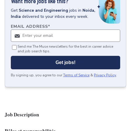
Want more jobs like this?
Get
Science and Engineering
jobs
in
Noida,
India
delivered to your inbox every week.
EMAIL ADDRESS
*
Send me The Muse newsletters for the best in career advice
and job search tips.
Get jobs!
By signing up, you agree to our
Terms of Service
&
Privacy Policy
.
Job Description
Rôles et responsabilités